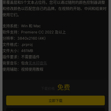
景覆盖层和5个文本占位符。您可以通过随附的颜色控制器调整
和修改颜色以匹配您自己的品牌。在视频的开始、中间和结束时
使用它们。
支持系统：Win 和 Mac
软件支持：Premiere CC 2022 及以上
分辨率：3840x2160 (4K)
文件格式：.prproj
文件大小：461MB
插件要求：不需要插件
背景音乐：包含
无水印音乐
使用辅助：视频使用教程
免费
下载价格
立即下载