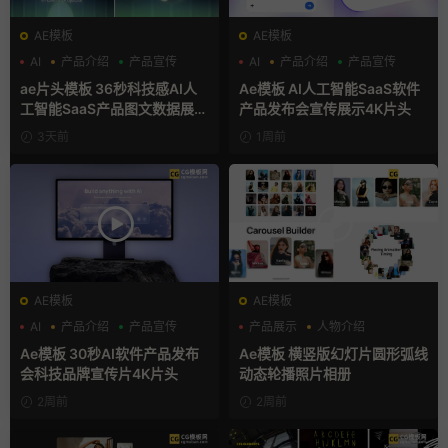
AE模板
AE模板
AI
产品介绍
产品宣传
AI
产品介绍
产品宣传
ae片头模板 36秒科技感AI人
Ae模板 AI人工智能SaaS软件
工智能SaaS产品图文数据展示
产品发布会宣传展示4K片头
宣传视频AE模板
3天前
1周前
AE模板
AE模板
AI
产品介绍
产品宣传
产品展示
人物介绍
团队介绍
Ae模板 30秒AI软件产品发布
Ae模板 横竖版幻灯片圆形弧线
会科技品牌宣传片4K片头
动态轮播照片相册
2周前
2周前