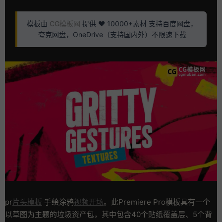
模板由
CG模板网
提供 ❤️ 10000+素材 支持百度网盘，
夸克网盘，OneDrive（支持国内外）不限速下载
pr
片头模板
手绘涂鸦
视频开场
。此Premiere Pro模板具有一个
以草图为主题的垃圾资产包，其中包含40个贴纸覆盖层、5个背