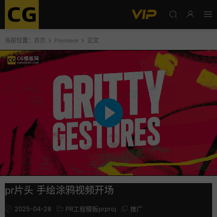
当前位置：
首页
Premiere
正文
pr片头 手绘涂鸦视频开场
2025-04-28
PR工程模板prproj
推广