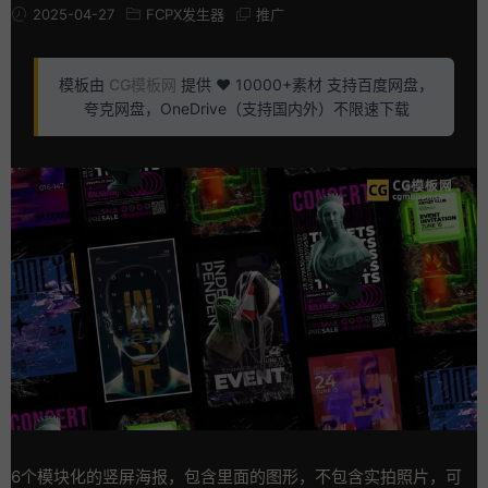
2025-04-27
FCPX发生器
推广
模板由
CG模板网
提供 ❤️ 10000+素材 支持百度网盘，
夸克网盘，OneDrive（支持国内外）不限速下载
6个模块化的竖屏海报，包含里面的图形，不包含实拍照片，可