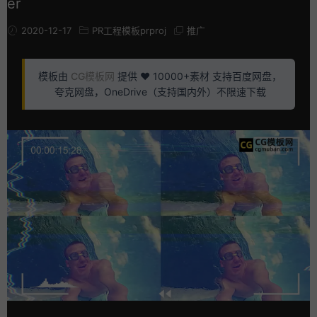
er
2020-12-17
PR工程模板prproj
推广
模板由
CG模板网
提供 ❤️ 10000+素材 支持百度网盘，
夸克网盘，OneDrive（支持国内外）不限速下载