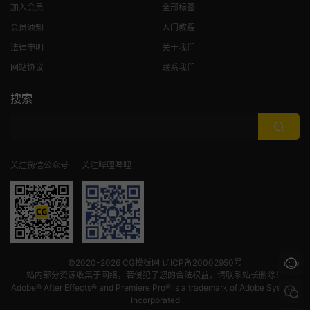
加入会员
全部标签
会员须知
入门教程
法律申明
关于我们
网站协议
联系我们
搜索
关注微信公众号
关注哔哩哔哩
©2020-2026
CG模板网
辽ICP备20002950号
站内部分资源收集于网络，若侵犯了您的合法权益，请联系站长删除！
Adobe® After Effects® and Premiere Pro® is a trademark of Adobe Systems
Incorporated