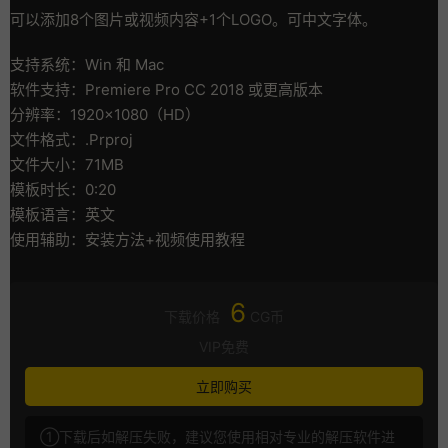
可以添加8个图片或视频内容+1个LOGO。可中文字体。
支持系统：Win 和 Mac
软件支持：Premiere Pro CC 2018 或更高版本
分辨率：1920×1080（HD）
文件格式：.Prproj
文件大小：71MB
模板时长：0:20
模板语言：英文
使用辅助：安装方法+视频使用教程
6
下载价格
CG币
VIP免费
立即购买
①下载后如解压失败，建议您使用相对专业的解压软件进