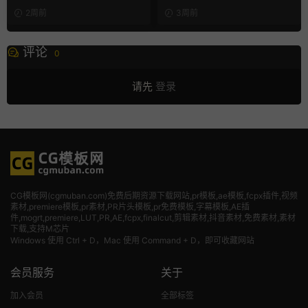
模板
2周前
3周前
评论
0
请先
登录
CG模板网(cgmuban.com)免费后期资源下载网站,pr模板,ae模板,fcpx插件,视频
素材
,premiere模板,pr素材,PR片头模板,pr免费模板,字幕模板,AE插
件,mogrt,premiere,LUT,PR,AE,fcpx,finalcut,剪辑素材,抖音素材,免费素材,素材
下载,支持M芯片
Windows 使用 Ctrl + D，Mac 使用 Command + D，即可收藏网站
会员服务
关于
加入会员
全部标签