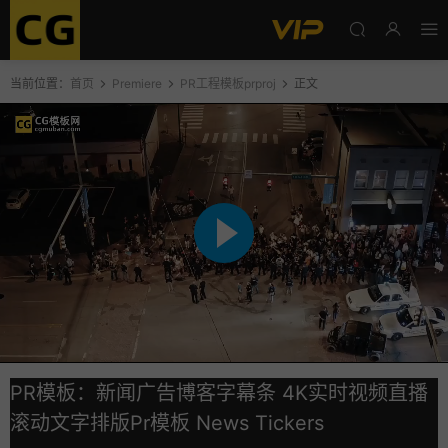
当前位置：
首页
Premiere
PR工程模板prproj
正文
PR模板：新闻广告博客字幕条 4K实时视频直播
滚动文字排版Pr模板 News Tickers