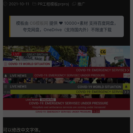
2021-10-11
PR工程模板prproj
推广
模板由
CG模板网
提供 ❤️ 10000+素材 支持百度网盘，
夸克网盘，OneDrive（支持国内外）不限速下载
可以修改中文字体。