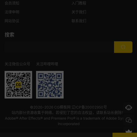
会员须知
入门教程
法律申明
关于我们
网站协议
联系我们
搜索
关注微信公众号
关注哔哩哔哩
©2020-2026
CG模板网
辽ICP备20002950号
站内部分资源收集于网络，若侵犯了您的合法权益，请联系站长删除！
Adobe® After Effects® and Premiere Pro® is a trademark of Adobe Systems
Incorporated