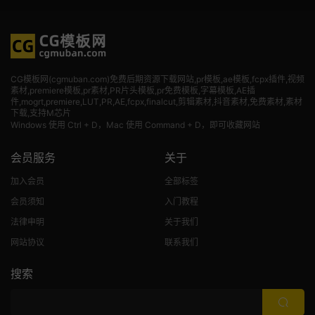
CG模板网(cgmuban.com)免费后期资源下载网站,pr模板,ae模板,fcpx插件,视频
素材
,premiere模板,pr素材,PR片头模板,pr免费模板,字幕模板,AE插
件,mogrt,premiere,LUT,PR,AE,fcpx,finalcut,剪辑素材,抖音素材,免费素材,素材
下载,支持M芯片
Windows 使用 Ctrl + D，Mac 使用 Command + D，即可收藏网站
会员服务
关于
加入会员
全部标签
会员须知
入门教程
法律申明
关于我们
网站协议
联系我们
搜索