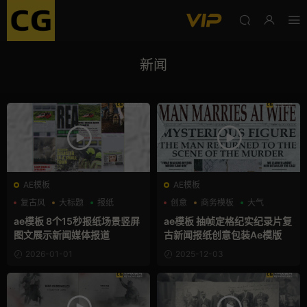
新闻
AE模板
AE模板
复古风
大标题
报纸
创意
商务模板
大气
ae模板 8个15秒报纸场景竖屏
ae模板 抽帧定格纪实纪录片复
图文展示新闻媒体报道
古新闻报纸创意包装Ae模版
2026-01-01
2025-12-03