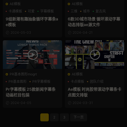
AE模板
AE模板
卡通模板
可爱
字幕模板
三维
城市
复古风
9组新潮有趣抽象循环字幕条a
6款3D城市场景 循环滚动字幕
e模板
动态排版ae源文件
2024-05-03
2024-04-21
PR基本图形mogrt
AE模板
PR基本图形
PR字幕模板
卡点模板
团队介绍
商务模板
幻灯片
Pr字幕模板 25款新闻字幕条
Ae模板 时尚胶带滚动字幕条卡
动画栏目包装
点图文排版
2024-04-05
2024-03-31
1
2
3
下一页