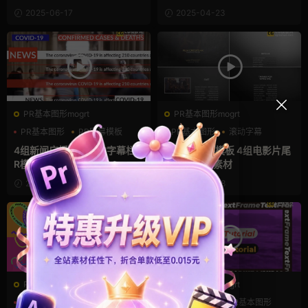
2025-06-17
2025-04-23
PR基本图形mogrt
PR基本图形mogrt
PR基本图形
PR字幕模板
PR基本图形
滚动字幕
商务模板
片尾
4组新闻广播播报滚动字幕栏P
PR滚动字幕模板 4组电影片尾
R模板
动画Pr模板素材
2025-04-20
2025-04-08
PR基本图形mogrt
PR基本图形mogrt
pr logo模板
PR字幕模板
pr logo模板
PR基本图形