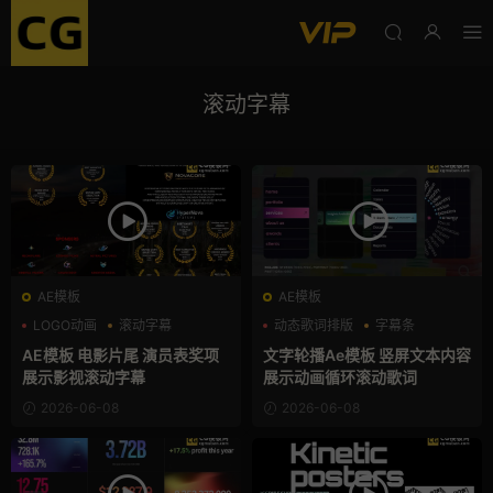
滚动字幕
AE模板
AE模板
LOGO动画
滚动字幕
动态歌词排版
字幕条
片头模板
字幕模板
AE模板 电影片尾 演员表奖项
文字轮播Ae模板 竖屏文本内容
展示影视滚动字幕
展示动画循环滚动歌词
2026-06-08
2026-06-08