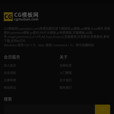
CG模板网(cgmuban.com)免费后期资源下载网站,pr模板,ae模板,fcpx插件,视频
素材
,premiere模板,pr素材,PR片头模板,pr免费模板,字幕模板,AE插
件,mogrt,premiere,LUT,PR,AE,fcpx,finalcut,剪辑素材,抖音素材,免费素材,素材
下载,支持M芯片
Windows 使用 Ctrl + D，Mac 使用 Command + D，即可收藏网站
会员服务
关于
加入会员
全部标签
会员须知
入门教程
法律申明
关于我们
网站协议
联系我们
搜索