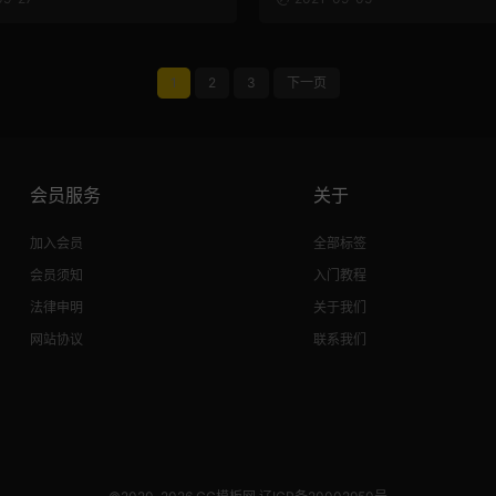
1
2
3
下一页
会员服务
关于
加入会员
全部标签
会员须知
入门教程
法律申明
关于我们
网站协议
联系我们