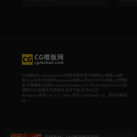
CG模板网(cgmuban.com)免费后期资源下载网站,pr模板,ae模
板,fcpx插件,视频素材
,premiere模板,pr素材,PR片头模板,pr免费模
板,字幕模板,AE插件,mogrt,premiere,LUT,PR,AE,fcpx,finalcut,剪
辑素材,抖音素材,免费素材,素材下载,支持M芯片
Windows 使用 Ctrl + D，Mac 使用 Command + D，即可收藏网
站
视频素材：140款海绵宝宝时