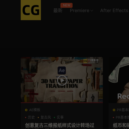
NEW
最新
Premiere
After Effects
AE模板
PR基本
历史
复古风
实事
PR基本
创意复古三维报纸样式设计转场过
纸币和