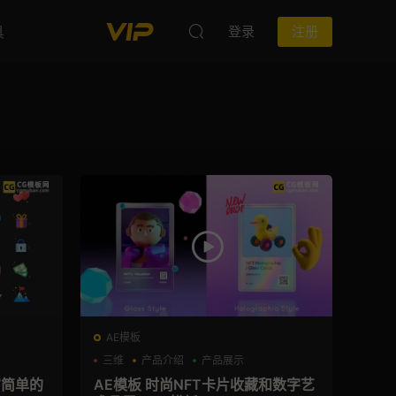
具
登录
注册
AE模板
三维
产品介绍
产品展示
富简单的
AE模板 时尚NFT卡片收藏和数字艺