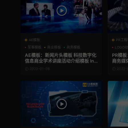
AE模板
PR工程模
军事模板
商业模板
商务模板
LOGO
AE模板：新闻片头模板 科技数字化
PR模
信息商业学术讲座活动介绍模板 Inf
商务媒体
ormation Slideshow
Opener
2022-01-08
2022-