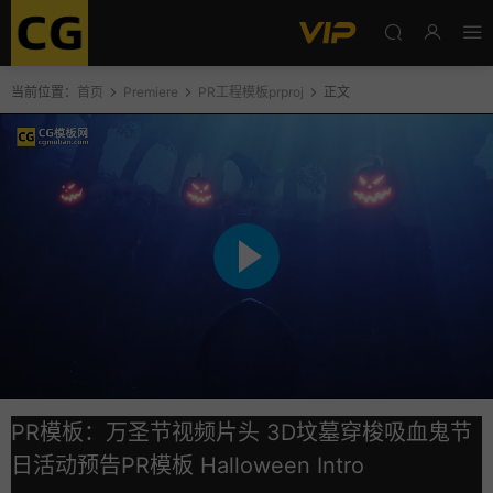
当前位置：
首页
Premiere
PR工程模板prproj
正文
PR模板：万圣节视频片头 3D坟墓穿梭吸血鬼节
日活动预告PR模板 Halloween Intro