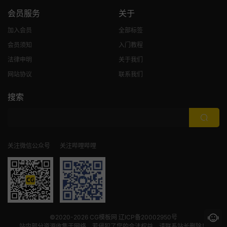
会员服务
关于
加入会员
全部标签
会员须知
入门教程
法律申明
关于我们
网站协议
联系我们
搜索
关注微信公众号
关注哔哩哔哩
©2020-2026
CG模板网
辽ICP备20002950号
站内部分资源收集于网络，若侵犯了您的合法权益，请联系站长删除！