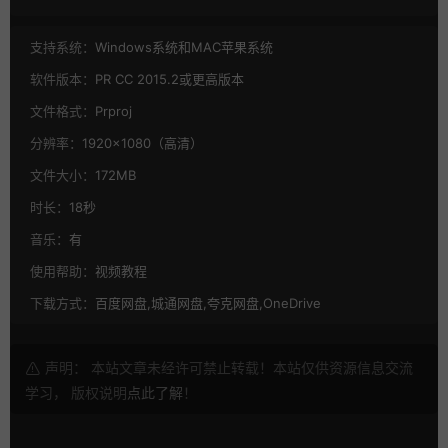
支持系统：
Windows系统和MAC苹果系统
软件版本：
PR CC 2015.2或更高版本
文件格式：
Prproj
分辨率：
1920×1080（高清）
文件大小：
172MB
时长：
18秒
音乐：
有
使用帮助：
视频教程
下载方式：
百度网盘,城通网盘,夸克网盘,OneDrive
声明： 本站文章未经许可禁止转载！本站仅供资源信息交流
学习， 版权说明
点此了解
！