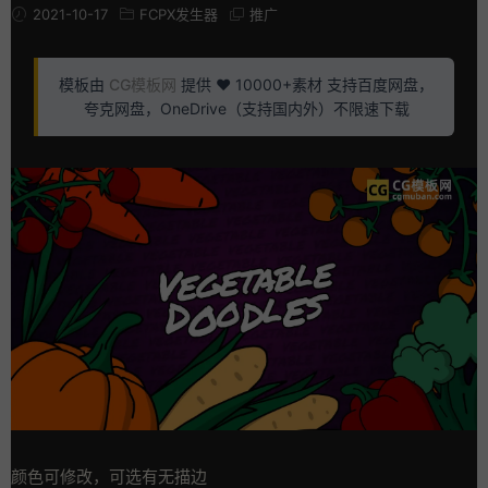
2021-10-17
FCPX发生器
推广
模板由
CG模板网
提供 ❤️ 10000+素材 支持百度网盘，
夸克网盘，OneDrive（支持国内外）不限速下载
颜色可修改，可选有无描边