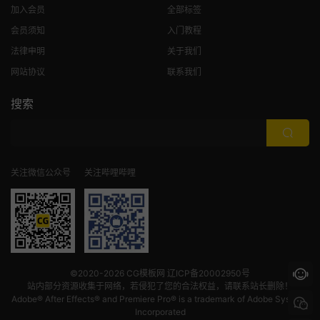
加入会员
全部标签
会员须知
入门教程
法律申明
关于我们
网站协议
联系我们
搜索
关注微信公众号
关注哔哩哔哩
©2020-2026
CG模板网
辽ICP备20002950号
站内部分资源收集于网络，若侵犯了您的合法权益，请联系站长删除！
Adobe® After Effects® and Premiere Pro® is a trademark of Adobe Systems
Incorporated