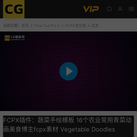
当前位置：
首页
Final Cut Pro X
FCPX发生器
正文
FCPX插件：蔬菜手绘模板 16个农业常用青菜动
画美食博主fcpx素材 Vegetable Doodles