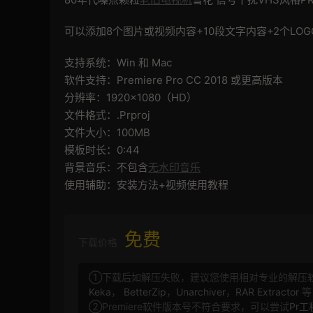
可以添加8个图片或视频内容+10段文字内容+2个LO
支持系统：Win 和 Mac
软件支持：Premiere Pro CC 2018 或更高版本
分辨率：1920×1080（HD）
文件格式：.Prproj
文件大小：100MB
模板时长：0:44
背景音乐：不包含
无水印音乐
使用辅助：安装方法+视频使用教程
免费
下载价格
①下载后如解压失败，建议您使用相对专业的解压
Keka
，
BetterZip
，
Unarchiver
，
RAR Extractor
等
②Premiere软件版本号不符合要求，可以尝试
Pr