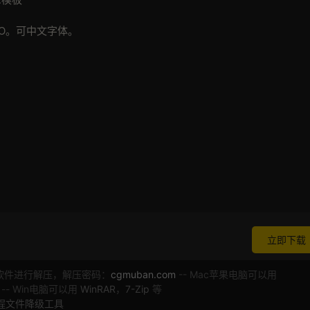
GO。可中文字体。
立即下载
软件进行解压，解压密码：
cgmuban.com
-- Mac苹果电脑可以用
 -- Win电脑可以用
WinRAR
，
7-Zip
等
工程文件降级工具