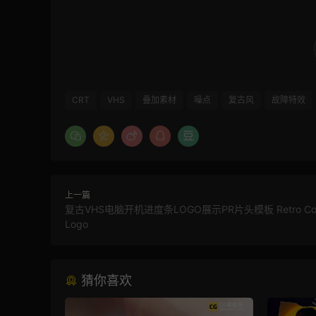
CRT
VHS
叠加素材
噪点
复古风
故障特效
上一篇
复古VHS电脑开机进度条LOGO展示PR片头模板 Retro Com
Logo
猜你喜欢