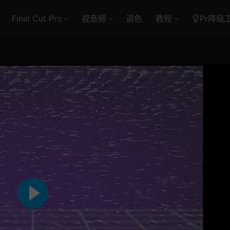
Final Cut Pro
视音频
调色
教程
Pr降级