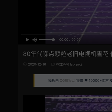
00:00 / 00:00
80年代噪点颗粒老旧电视机雪花 信号干
2020-12-16
PR工程模板prproj
模板由
CG模板网
提供 ❤️ 10000+