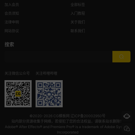
加入会员
全部标签
会员须知
入门教程
法律申明
关于我们
网站协议
联系我们
搜索
关注微信公众号
关注哔哩哔哩
©2020-2026
CG模板网
辽ICP备20002950号
站内部分资源收集于网络，若侵犯了您的合法权益，请联系站长删除！
Adobe® After Effects® and Premiere Pro® is a trademark of Adobe Systems
Incorporated