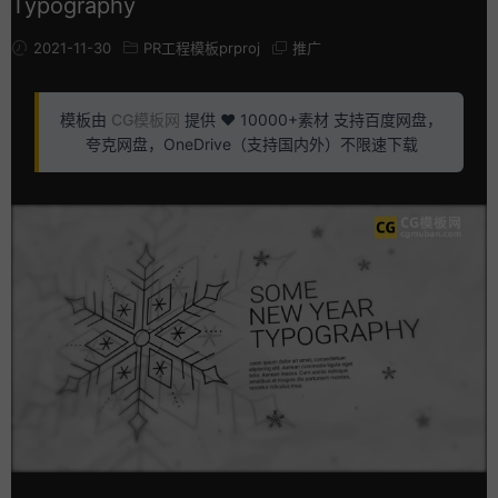
Typography
2021-11-30
PR工程模板prproj
推广
模板由
CG模板网
提供 ❤️ 10000+素材 支持百度网盘，
夸克网盘，OneDrive（支持国内外）不限速下载