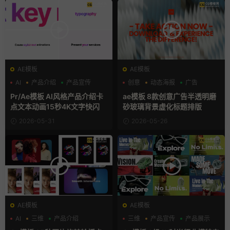
AE模板
AE模板
AI
产品介绍
产品宣传
创意
动态海报
广告
Pr/Ae模板 AI风格产品介绍卡
ae模板 8款创意广告半透明磨
点文本动画15秒4K文字快闪
砂玻璃背景虚化标题排版
2026-05-31
2026-05-26
AE模板
AE模板
AI
三维
产品介绍
三维
产品宣传
产品展示