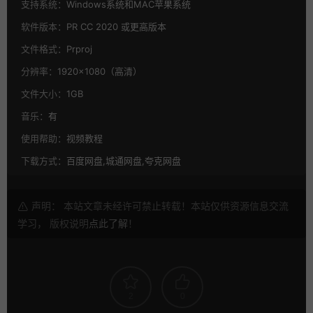
支持系统：
Windows系统和MAC苹果系统
软件版本：
PR CC 2020 或更高版本
文件格式：
Prproj
分辨率：
1920×1080（高清）
文件大小：
1GB
音乐：
有
使用帮助：
视频教程
下载方式：
百度网盘,城通网盘,夸克网盘
声明： 本站文章未经许可禁止转载！本站仅供资源信息交流
学习， 版权说明
点此了解
！
2
0