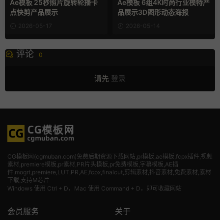
Ae模板 25秒照片旋转轮播卡
Ae模板 6组4K时尚行业模特产
点快剪产品展示
品展示3D图形动态海报
2026-05-17
2026-05-14
评论
0
请先
登录
CG模板网(cgmuban.com)免费后期资源下载网站,pr模板,ae模板,fcpx插件,视频
素材
,premiere模板,pr素材,PR片头模板,pr免费模板,字幕模板,AE插
件,mogrt,premiere,LUT,PR,AE,fcpx,finalcut,剪辑素材,抖音素材,免费素材,素材
下载,支持M芯片
Windows 使用 Ctrl + D，Mac 使用 Command + D，即可收藏网站
会员服务
关于