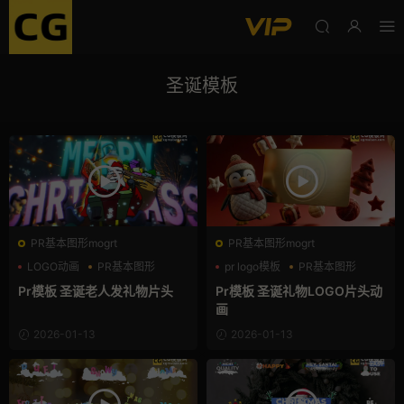
圣诞模板
PR基本图形mogrt
PR基本图形mogrt
LOGO动画
PR基本图形
pr logo模板
PR基本图形
卡通形象
三维
Pr模板 圣诞老人发礼物片头
Pr模板 圣诞礼物LOGO片头动
画
2026-01-13
2026-01-13