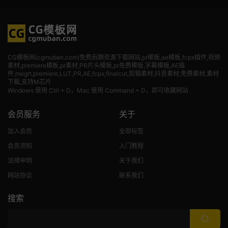
CG模板网(cgmuban.com)免费后期资源下载网站,pr模板,ae模板,fcpx插件,视频
素材
,premiere模板,pr素材,PR片头模板,pr免费模板,字幕模板,AE插
件,mogrt,premiere,LUT,PR,AE,fcpx,finalcut,剪辑素材,抖音素材,免费素材,素材
下载,支持M芯片
Windows 使用 Ctrl + D，Mac 使用 Command + D，即可收藏网站
会员服务
关于
加入会员
全部标签
会员须知
入门教程
法律申明
关于我们
网站协议
联系我们
搜索