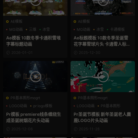
AE模板
AE模板
MG动画
三维
冰雪
MG动画
冰雪
卡通模板
Ae模板 10款冬季卡通积雪堆
Ae标题模板 10款冬季圣诞雪
字幕标题动画
花字幕雪球片头 卡通雪人标题
动画ae模板
2026-01-01
2025-12-30
PR基本图形mogrt
PR基本图形mogrt
LOGO动画
pr logo模板
LOGO动画
PR基本图形
PR基本图形
卡通模板
Pr模板 premiere线条缠绕生
Pr圣诞节模板 新年圣诞老人麋
成圣诞树烟花片头动画
鹿LOGO片头动画
2025-12-06
2025-11-28