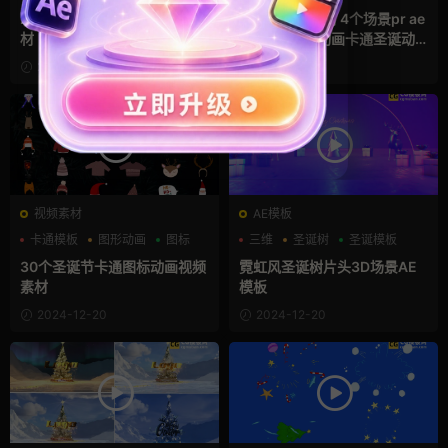
圣诞模板
图形动画
2个卡通圣诞节vlog视频框素
圣诞节视频素材 4个场景pr ae
材
剪映素材mg动画卡通圣诞动
态插图
2024-12-22
2024-12-21
视频素材
AE模板
卡通模板
图形动画
图标
三维
圣诞树
圣诞模板
30个圣诞节卡通图标动画视频
霓虹风圣诞树片头3D场景AE
素材
模板
2024-12-20
2024-12-20