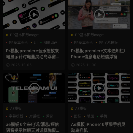
PR基本图形mogrt
PR基本图形mogrt
PR基本图形
UI
图形动画
PR基本图形
PR字幕模板
信息
Pr模板 premiere音乐播放来
Pr模板 premiere文本通知栏i
电显示计时电量灵动岛浮窗动
Phone信息电话短信浮窗
画
2025-12-05
2025-11-30
AE模板
AE模板
字幕模板
对话框
弹窗
图标
地图
手机
ae模板 6个来电话/消息/短信
Ae模板 iPhone16苹果手机灵
语音提示栏聊天对话框弹窗动
动岛样机