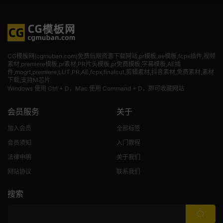
CG模板网(cgmuban.com)免费后期资源下载网站,pr模板,ae模板,fcpx插件,视频
素材
,premiere模板,pr素材,PR片头模板,pr免费模板,字幕模板,AE插
件,mogrt,premiere,LUT,PR,AE,fcpx,finalcut,剪辑素材,抖音素材,免费素材,素材
下载,支持M芯片
Windows 使用 Ctrl + D，Mac 使用 Command + D，即可收藏网站
会员服务
关于
加入会员
全部标签
会员须知
入门教程
法律申明
关于我们
网站协议
联系我们
搜索