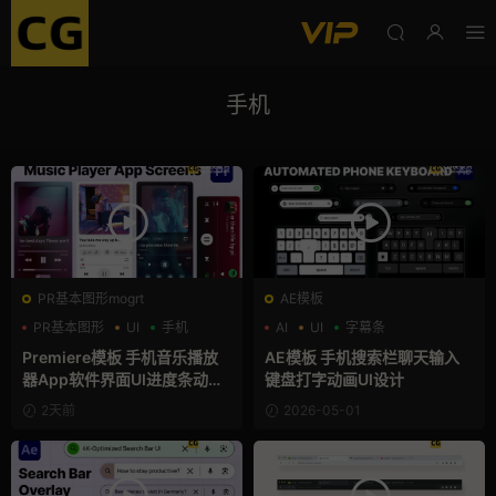
手机
PR基本图形mogrt
AE模板
PR基本图形
UI
手机
AI
UI
字幕条
Premiere模板 手机音乐播放
AE模板 手机搜索栏聊天输入
器App软件界面UI进度条动画
键盘打字动画UI设计
视频样机pr模版
2天前
2026-05-01