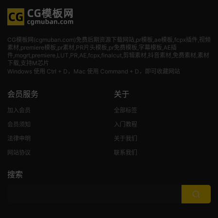
CG模板网(cgmuban.com)免费后期资源下载网站,pr模板,ae模板,fcpx插件,视频
素材
,premiere模板,pr素材,PR片头模板,pr免费模板,字幕模板,AE插
件,mogrt,premiere,LUT,PR,AE,fcpx,finalcut,剪辑素材,抖音素材,免费素材,素材
下载,支持M芯片
Windows 使用 Ctrl + D，Mac 使用 Command + D，即可收藏网站
会员服务
关于
加入会员
全部标签
会员须知
入门教程
法律申明
关于我们
网站协议
联系我们
搜索