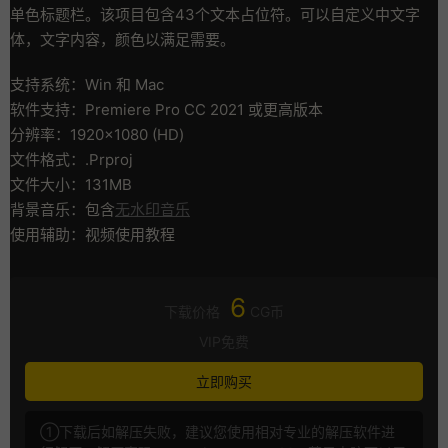
单色标题栏。该项目包含43个文本占位符。可以自定义中文字
体，文字内容，颜色以满足需要。
支持系统：Win 和 Mac
软件支持：Premiere Pro CC 2021 或更高版本
分辨率：1920×1080 (HD)
文件格式：.Prproj
文件大小：131MB
背景音乐：包含
无水印音乐
使用辅助：视频使用教程
6
下载价格
CG币
VIP免费
立即购买
①下载后如解压失败，建议您使用相对专业的解压软件进