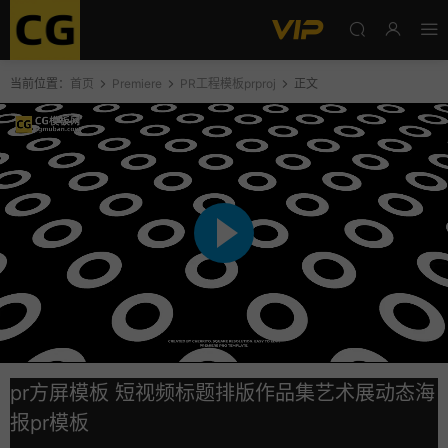
当前位置：
首页
Premiere
PR工程模板prproj
正文
pr方屏模板 短视频标题排版作品集艺术展动态海
报pr模板