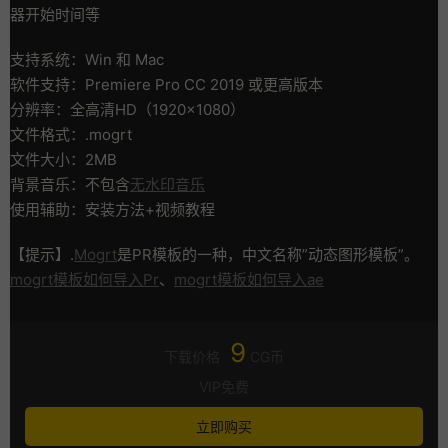
器开始时间等
支持系统：Win 和 Mac
软件支持：Premiere Pro CC 2019 或更高版本
分辨率：全高清HD（1920×1080）
文件格式：.mogrt
文件大小：2MB
背景音乐：不包含
无水印音乐
使用辅助：安装方法+视频教程
【提示】.
Mogrt
是PR模板的一种，中文名称”动态图形模板”。
mogrt模板如何导入Pr
、
mogrt模板如何导入ae
9
下载价格
CG币
VIP免费
立即购买