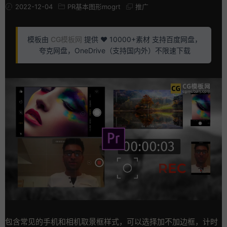
2022-12-04
PR基本图形mogrt
推广
模板由
CG模板网
提供 ❤️ 10000+素材 支持百度网盘，
夸克网盘，OneDrive（支持国内外）不限速下载
包含常见的手机和相机取景框样式，可以选择加不加边框，计时