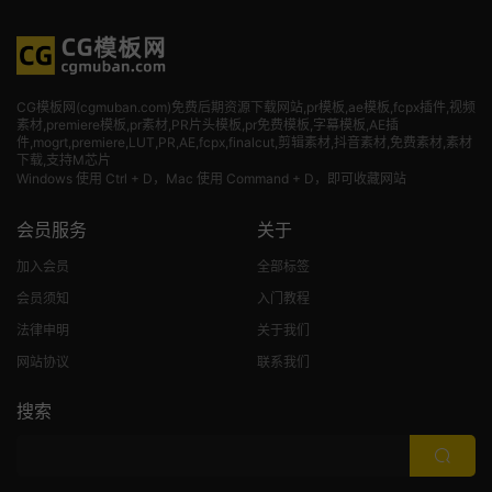
CG模板网(cgmuban.com)免费后期资源下载网站,pr模板,ae模板,fcpx插件,视频
素材
,premiere模板,pr素材,PR片头模板,pr免费模板,字幕模板,AE插
件,mogrt,premiere,LUT,PR,AE,fcpx,finalcut,剪辑素材,抖音素材,免费素材,素材
下载,支持M芯片
Windows 使用 Ctrl + D，Mac 使用 Command + D，即可收藏网站
会员服务
关于
加入会员
全部标签
会员须知
入门教程
法律申明
关于我们
网站协议
联系我们
搜索