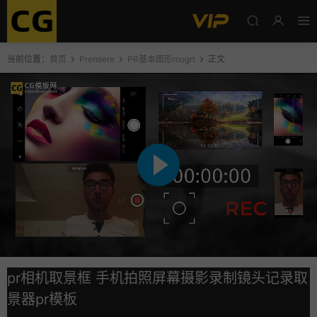
当前位置：
首页
Premiere
PR基本图形mogrt
正文
pr相机取景框 手机拍照屏幕摄影录制镜头记录取
景器pr模板