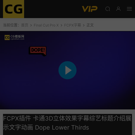
当前位置：
首页
Final Cut Pro X
FCPX字幕
正文
FCPX插件 卡通3D立体效果字幕综艺标题介绍展
示文字动画 Dope Lower Thirds