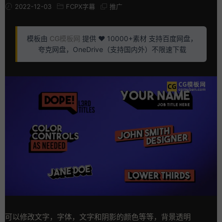
2022-12-03
FCPX字幕
推广
模板由
CG模板网
提供 ❤️ 10000+素材 支持百度网盘，
夸克网盘，OneDrive（支持国内外）不限速下载
可以修改文字，字体，文字和阴影的颜色等等，背景透明