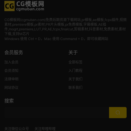
CG模板网(cgmuban.com)免费后期资源下载网站,pr模板,ae模板,fcpx插件,视频
素材
,premiere模板,pr素材,PR片头模板,pr免费模板,字幕模板,AE插
件,mogrt,premiere,LUT,PR,AE,fcpx,finalcut,剪辑素材,抖音素材,免费素材,素材
下载,支持M芯片
Windows 使用 Ctrl + D，Mac 使用 Command + D，即可收藏网站
会员服务
关于
加入会员
全部标签
会员须知
入门教程
法律申明
关于我们
网站协议
联系我们
搜索
关注微信公众号
关注哔哩哔哩