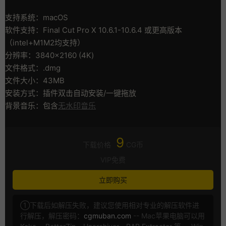
支持系统：macOS
软件支持：Final Cut Pro X 10.6.1-10.6.4 或更高版本
（intel+M1M2均支持）
分辨率：3840×2160 (4K)
文件格式：.dmg
文件大小：43MB
安装方式：插件双击自动安装/一键拖放
背景音乐：包含
无水印音乐
9
下载价格
CG币
VIP免费
立即购买
①下载后如解压失败，建议您使用相对专业的解压软件进
行解压，解压密码：
cgmuban.com
-- Mac苹果电脑可以用