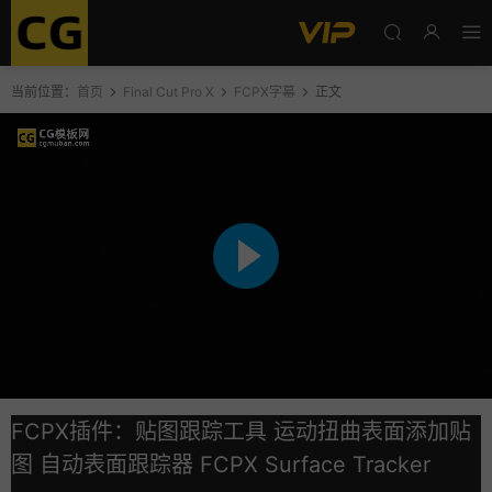
当前位置：
首页
Final Cut Pro X
FCPX字幕
正文
FCPX插件：贴图跟踪工具 运动扭曲表面添加贴
图 自动表面跟踪器 FCPX Surface Tracker