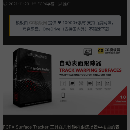
2021-11-23
FCPX字幕
推广
模板由
CG模板网
提供 ❤️ 10000+素材 支持百度网盘，
夸克网盘，OneDrive（支持国内外）不限速下载
FCPX Surface Tracker 工具在几秒钟内跟踪场景中扭曲的表