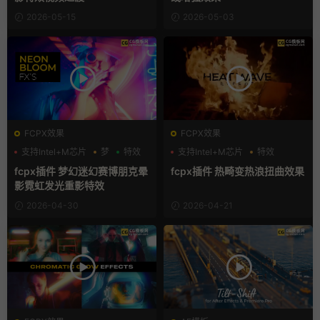
2026-05-15
2026-05-03
FCPX效果
FCPX效果
支持Intel+M芯片
梦
特效
支持Intel+M芯片
特效
fcpx插件 梦幻迷幻赛博朋克晕
fcpx插件 热畸变热浪扭曲效果
影霓虹发光重影特效
2026-04-30
2026-04-21