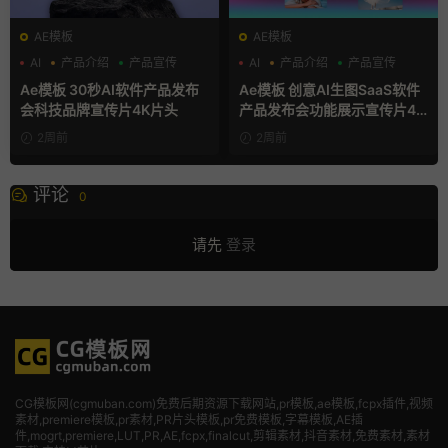
AE模板
AE模板
AI
产品介绍
产品宣传
AI
产品介绍
产品宣传
Ae模板 30秒AI软件产品发布
Ae模板 创意AI生图SaaS软件
会科技品牌宣传片4K片头
产品发布会功能展示宣传片4K
片头
2周前
2周前
评论
0
请先
登录
CG模板网(cgmuban.com)免费后期资源下载网站,pr模板,ae模板,fcpx插件,视频
素材
,premiere模板,pr素材,PR片头模板,pr免费模板,字幕模板,AE插
件,mogrt,premiere,LUT,PR,AE,fcpx,finalcut,剪辑素材,抖音素材,免费素材,素材