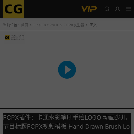
当前位置：
首页
Final Cut Pro X
FCPX发生器
正文
FCPX插件：卡通水彩笔刷手绘LOGO 动画少儿
节目标题FCPX视频模板 Hand Drawn Brush Lo