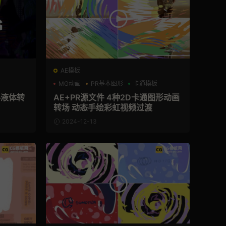
AE模板
MG动画
PR基本图形
卡通模板
料液体转
AE+PR源文件 4种2D卡通图形动画
转场 动态手绘彩虹视频过渡
2024-12-13