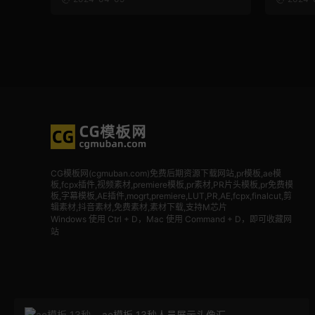
CG模板网(cgmuban.com)免费后期资源下载网站,pr模板,ae模
板,fcpx插件,视频素材
,premiere模板,pr素材,PR片头模板,pr免费模
板,字幕模板,AE插件,mogrt,premiere,LUT,PR,AE,fcpx,finalcut,剪
辑素材,抖音素材,免费素材,素材下载,支持M芯片
Windows 使用 Ctrl + D，Mac 使用 Command + D，即可收藏网
站
ae模板 13秒人员展示头像汇