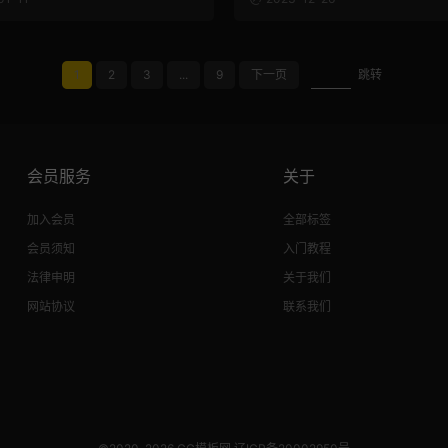
1
2
3
...
9
下一页
跳转
会员服务
关于
加入会员
全部标签
会员须知
入门教程
法律申明
关于我们
网站协议
联系我们