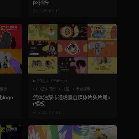
px插件
2025-05-18
PR基本图形mogrt
模板
PR基本图形
儿童
卡通模板
logo
流体油漆卡通场景自媒体片头片尾p
r模板
2025-03-01