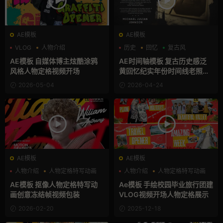
AE模板
AE模板
VLOG
人物介绍
历史
回忆
复古风
人物定格特写动画
AE模板 自媒体博主炫酷涂鸦
AE时间轴模板 复古历史感泛
风格人物定格视频开场
黄回忆纪实年份时间线老照片
展示
2026-05-04
2026-04-24
AE模板
AE模板
人物介绍
人物定格特写动画
人物介绍
人物定格特写动画
噪点
团建
AE模板 抠像人物定格特写动
Ae模板 手绘校园毕业旅行团建
画创意冻结帧视频包装
VLOG视频开场人物定格展示
2026-02-20
2025-12-18