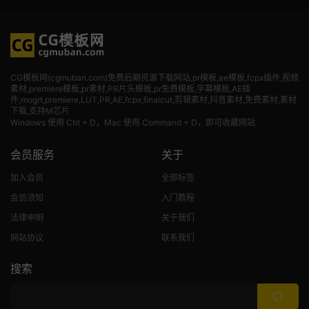
CG模板网(cgmuban.com)免费后期资源下载网站,pr模板,ae模板,fcpx插件,视频
素材
,premiere模板,pr素材,PR片头模板,pr免费模板,字幕模板,AE插
件,mogrt,premiere,LUT,PR,AE,fcpx,finalcut,剪辑素材,抖音素材,免费素材,素材
下载,支持M芯片
Windows 使用 Ctrl + D，Mac 使用 Command + D，即可收藏网站
会员服务
关于
加入会员
全部标签
会员须知
入门教程
法律申明
关于我们
网站协议
联系我们
搜索