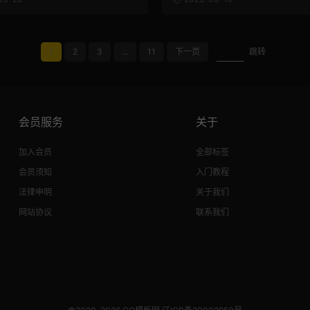
1
2
3
...
11
下一页
跳转
会员服务
关于
加入会员
全部标签
会员须知
入门教程
法律申明
关于我们
网站协议
联系我们