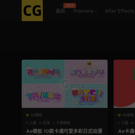
NEW
最新
Premiere
After Effects
AE模板
AE模板
儿童
动漫
卡通模板
儿童
Ae模板 10款卡通可爱多彩日式动漫
Ae卡