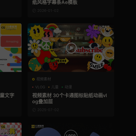
纸风格字幕条Ae模板
2026-01-02
视频素材
VLOG
儿童
动漫
儿童文字
视频素材 30个卡通图标贴纸动画vl
og叠加层
2025-07-02