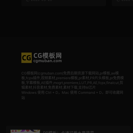
CG模板网(cgmuban.com)免费后期资源下载网站,pr模板,ae模
板,fcpx插件,视频素材
,premiere模板,pr素材,PR片头模板,pr免费模
板,字幕模板,AE插件,mogrt,premiere,LUT,PR,AE,fcpx,finalcut,剪
辑素材,抖音素材,免费素材,素材下载,支持M芯片
Windows 使用 Ctrl + D，Mac 使用 Command + D，即可收藏网
站
PR模板：卡通可爱水果蔬菜