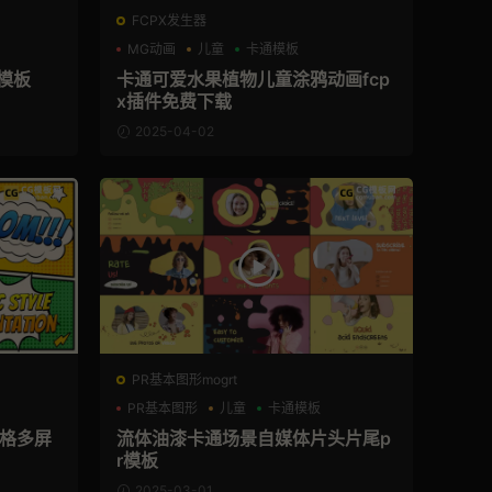
FCPX发生器
MG动画
儿童
卡通模板
r模板
卡通可爱水果植物儿童涂鸦动画fcp
x插件免费下载
2025-04-02
PR基本图形mogrt
PR基本图形
儿童
卡通模板
风格多屏
流体油漆卡通场景自媒体片头片尾p
r模板
2025-03-01