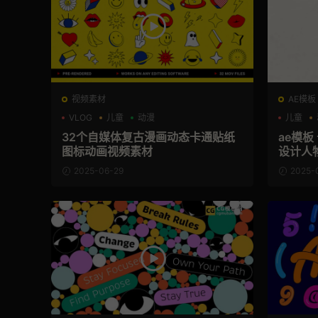
视频素材
AE模板
VLOG
儿童
动漫
儿童
32个自媒体复古漫画动态卡通贴纸
ae模
图标动画视频素材
设计人
2025-06-29
2025-