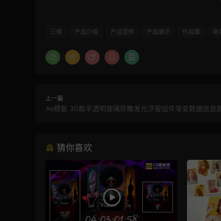
三维
产品介绍
产品宣传
产品展示
作品集
商
上一篇
Ae模板 30款半透明玻璃弥散发光浮窗组件渐变数据信息
猜你喜欢