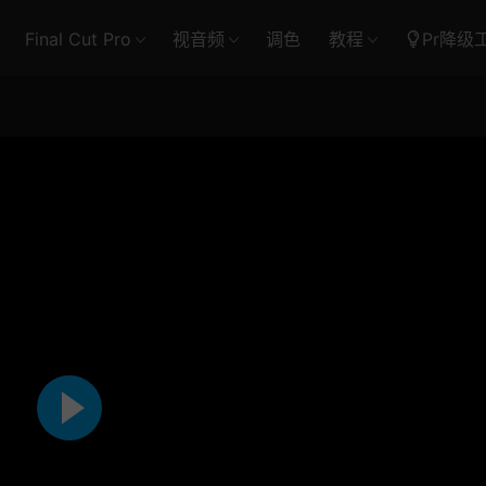
Final Cut Pro
视音频
调色
教程
Pr降级