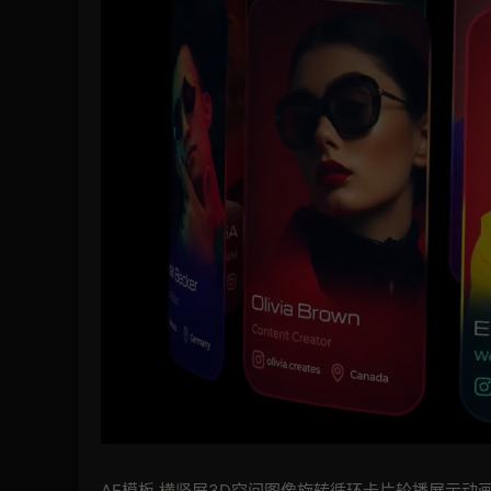
AE模板 横竖屏3D空间图像旋转循环卡片轮播展示