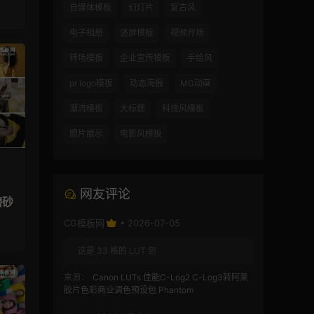
自媒体模板
幻灯片
复古风
电子相册
竖屏模板
视频开场
转场模板
企业宣传模板
手绘风
pr logo模板
动态海报
MG动画
潮流模板
大标题
科技风模板
照片展示
电影风模板
网友评论
磨砂
CG模板网
• 2026-07-05
这是 33 格的 LUT 包
来源：
Canon LUTs 佳能C-Log2 C-Log3转阿莱
胶片色彩商业调色预设包 Phantom