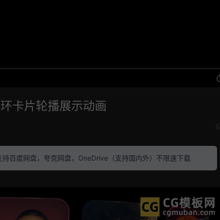
循环卡片轮播展示动画
素材 支持百度网盘，夸克网盘，OneDrive（支持国内外）不限速下载