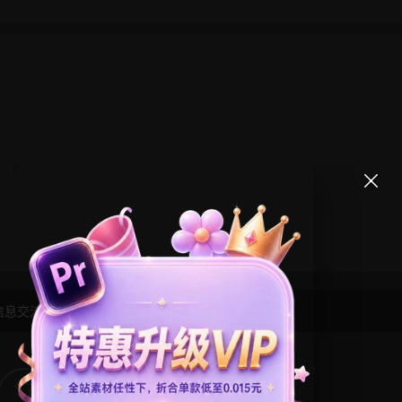
信息交流学习， 版权说明
点此了解
！