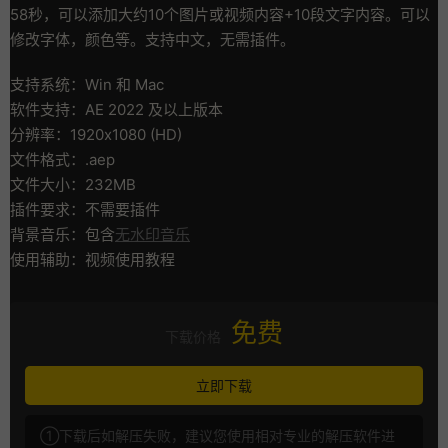
58秒，可以添加大约10个图片或视频内容+10段文字内容。可以
修改字体，颜色等。支持中文，无需插件。
支持系统：Win 和 Mac
软件支持：AE 2022 及以上版本
分辨率：1920x1080 (HD)
文件格式：.aep
文件大小：232MB
插件要求：不需要插件
背景音乐：包含
无水印音乐
使用辅助：视频使用教程
免费
下载价格
立即下载
①下载后如解压失败，建议您使用相对专业的解压软件进