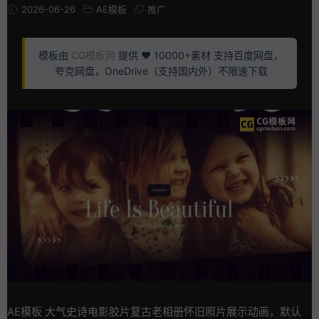
2026-06-26
AE模板
推广
模板由
CG模板网
提供 ❤️ 10000+素材 支持百度网盘，
夸克网盘，OneDrive（支持国内外）不限速下载
AE模板 大气史诗电影胶片复古老相册怀旧照片展示动画，默认