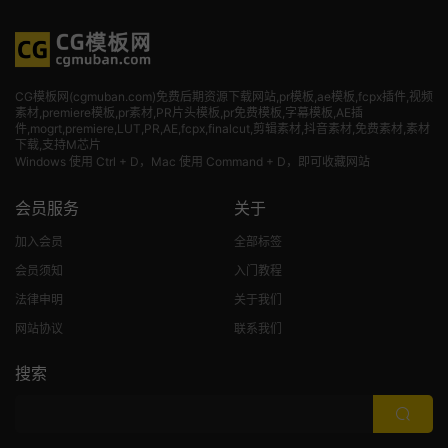
CG模板网(cgmuban.com)免费后期资源下载网站,pr模板,ae模板,fcpx插件,视频
素材
,premiere模板,pr素材,PR片头模板,pr免费模板,字幕模板,AE插
件,mogrt,premiere,LUT,PR,AE,fcpx,finalcut,剪辑素材,抖音素材,免费素材,素材
下载,支持M芯片
Windows 使用 Ctrl + D，Mac 使用 Command + D，即可收藏网站
会员服务
关于
加入会员
全部标签
会员须知
入门教程
法律申明
关于我们
网站协议
联系我们
搜索