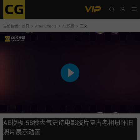
当前位置：
首页
After Effects
AE模板
正文
AE模板 58秒大气史诗电影胶片复古老相册怀旧
照片展示动画