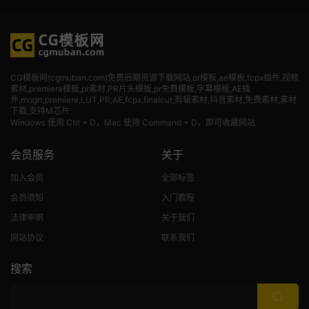
CG模板网(cgmuban.com)免费后期资源下载网站,pr模板,ae模板,fcpx插件,视频
素材
,premiere模板,pr素材,PR片头模板,pr免费模板,字幕模板,AE插
件,mogrt,premiere,LUT,PR,AE,fcpx,finalcut,剪辑素材,抖音素材,免费素材,素材
下载,支持M芯片
Windows 使用 Ctrl + D，Mac 使用 Command + D，即可收藏网站
会员服务
关于
加入会员
全部标签
会员须知
入门教程
法律申明
关于我们
网站协议
联系我们
搜索