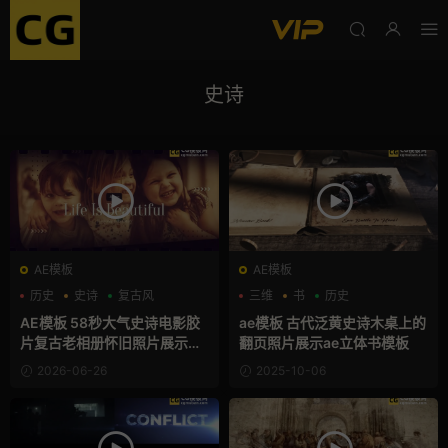
史诗
AE模板
AE模板
历史
史诗
复古风
三维
书
历史
AE模板 58秒大气史诗电影胶
ae模板 古代泛黄史诗木桌上的
片复古老相册怀旧照片展示动
翻页照片展示ae立体书模板
画
2026-06-26
2025-10-06