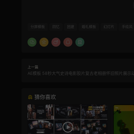
分屏模板
回忆
团建
婚礼模板
幻灯片
手绘风
上一篇
AE模板 58秒大气史诗电影胶片复古老相册怀旧照片展示
猜你喜欢