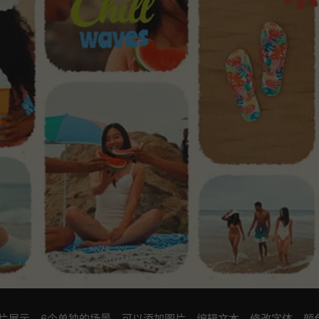
片展示。6个单独的场景。可以添加图片，编辑文本，修改字体，颜