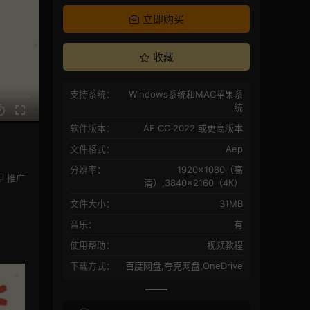
立即购买
收藏
支持系统：
Windows系统和MAC苹果系
统
软件版本：
AE CC 2022 或更高版本
文件格式：
Aep
分辨率：
1920×1080（高
推广
清）,3840×2160（4K）
文件大小：
31MB
音乐：
有
使用帮助：
视频教程
下载方式：
百度网盘,夸克网盘,OneDrive