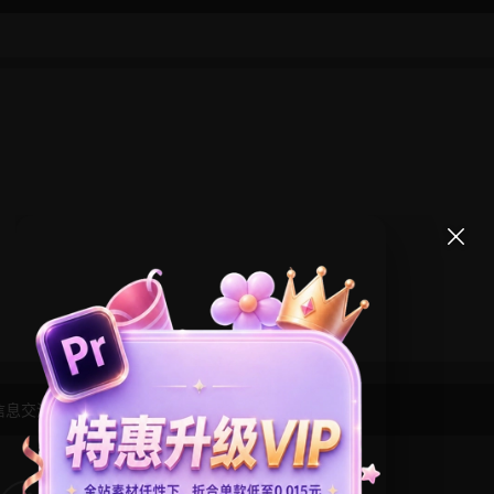
信息交流学习， 版权说明
点此了解
！