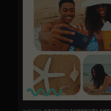
Ae
相册模板
卡通可爱幻灯片手绘笔刷旅行婚礼多屏照