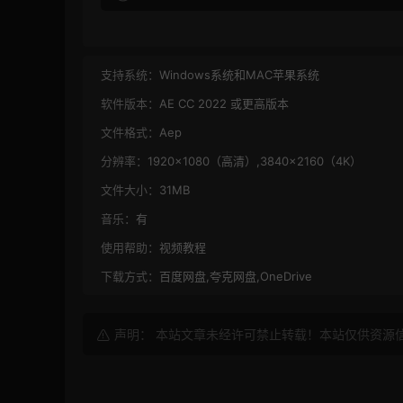
支持系统：
Windows系统和MAC苹果系统
软件版本：
AE CC 2022 或更高版本
文件格式：
Aep
分辨率：
1920×1080（高清）,3840×2160（4K）
文件大小：
31MB
音乐：
有
使用帮助：
视频教程
下载方式：
百度网盘,夸克网盘,OneDrive
声明： 本站文章未经许可禁止转载！本站仅供资源