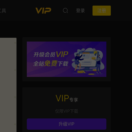
工具
登录
注册
VIP
专享
仅限VIP下载
升级VIP