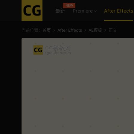
NEW
最新
Premiere
After Effects
当前位置：
首页
After Effects
AE模板
正文