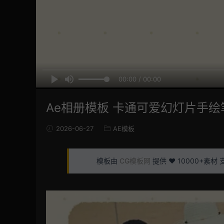
00:00 / 00:00
Ae相册模板 卡通可爱幻灯片手
2026-06-27
AE模板
模板由
CG模板网
提供 ❤️ 10000+