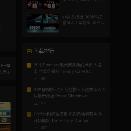
员介绍宣传视频AE模板
ae片头模板 36秒科技
感AI人工智能SaaS产品
图文数据展示宣传视频
AE模板
下载排行
20个Premiere现代商务简约标题 人名
1
下一篇
条 字幕条模板 Trendy Call-Out
闪展示
1691
PR相册模板 周年纪念情人节朋友家人照
2
片展示模板 Photo Slideshow
1630
PR年份时间轴模板 电影风格老照片PR
3
开场模板 The History Opener
1557