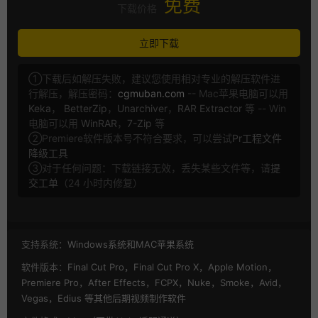
免费
下载价格
立即下载
①下载后如解压失败，建议您使用相对专业的解压软件进
行解压，解压密码：
cgmuban.com
-- Mac苹果电脑可以用
Keka
，
BetterZip
，
Unarchiver
，
RAR Extractor
等 -- Win
电脑可以用
WinRAR
，
7-Zip
等
②Premiere软件版本号不符合要求，可以尝试
Pr工程文件
降级工具
③对于任何问题：下载链接无效，丢失某些文件等，请
提
交工单
（24 小时内修复）
支持系统：
Windows系统和MAC苹果系统
软件版本：
Final Cut Pro，Final Cut Pro X，Apple Motion，
Premiere Pro，After Effects，FCPX，Nuke，Smoke，Avid，
Vegas，Edius 等其他后期视频制作软件