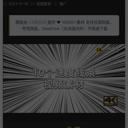
2021-11-19
视频素材
推广
模板由
CG模板网
提供 ❤️ 10000+素材 支持百度网盘，
夸克网盘，OneDrive（支持国内外）不限速下载