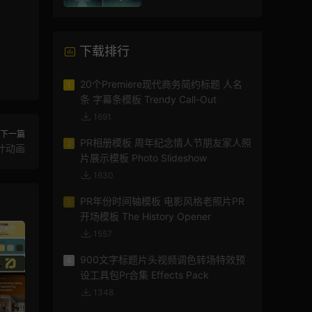
AE模板
下载排行
20个Premiere现代商务简约标题 人名
1
条 字幕条模板 Trendy Call-Out
1691
下一篇
PR相册模板 周年纪念情人节朋友家人照
2
计动画
片展示模板 Photo Slideshow
1630
PR年份时间轴模板 电影风格老照片PR
3
开场模板 The History Opener
1557
900文字标题片头视频调色转场特效预
4
设工具包Pr合集 Effects Pack
1348