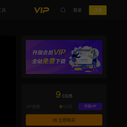
工具
登录
注册
9
CG币
VIP免费
0
CG币
升级VIP
立即购买