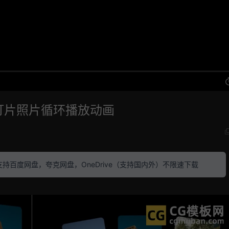
幻灯片照片循环播放动画
素材 支持百度网盘，夸克网盘，OneDrive（支持国内外）不限速下载