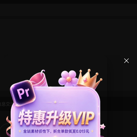
信息交流学习， 版权说明
点此了解
！
4
0