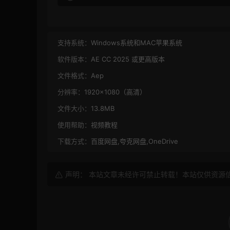
支持系统：
Windows系统和MAC苹果系统
软件版本：
AE CC 2025 或更高版本
文件格式：
Aep
分辨率：
1920×1080（高清）
文件大小：
13.8MB
使用帮助：
视频教程
下载方式：
百度网盘,夸克网盘,OneDrive
声明： 本站文章未经许可禁止转载！本站仅供资源