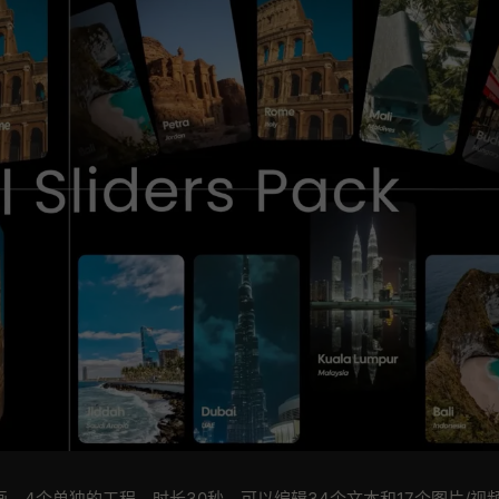
，4个单独的工程，时长30秒。可以编辑34个文本和17个图片/视