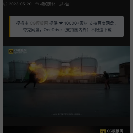
2023-05-20
视频素材
推广
模板由
CG模板网
提供 ❤️ 10000+素材 支持百度网盘，
夸克网盘，OneDrive（支持国内外）不限速下载