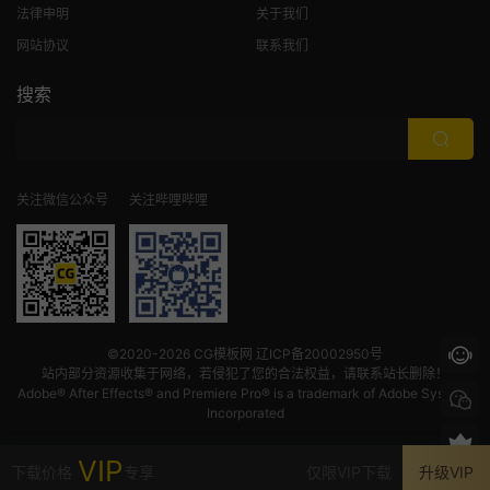
法律申明
关于我们
网站协议
联系我们
搜索
关注微信公众号
关注哔哩哔哩
©2020-2026
CG模板网
辽ICP备20002950号
站内部分资源收集于网络，若侵犯了您的合法权益，请联系站长删除！
Adobe® After Effects® and Premiere Pro® is a trademark of Adobe Systems
Incorporated
VIP
下载价格
专享
仅限VIP下载
升级VIP
首页
发现
VIP
我的