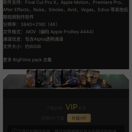
软件支持：Final Cut Pro X，Apple Motion，Premiere Pro，
After Effects，Nuke，Smoke，Avid，Vegas，Edius 等其他后
期视频制作软件
分辨率：3840 × 2160（4K）
文件格式：.MOV（编码 Apple ProRes 4444）
通道信息：包含Alpha透明通道
文件大小：约60GB
更多 BigFilms pack 合集
VIP
下载价格
专享
仅限VIP下载
升级VIP
①下载后如解压失败，建议您使用相对专业的解压软件进