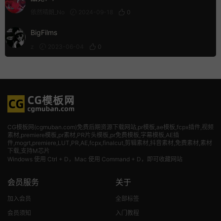
依然晴朗_No
2024-09-18
0
BigFilms
z
2023-06-04
0
CG模板网(cgmuban.com)免费后期资源下载网站,pr模板,ae模板,fcpx插件,视频
素材
,premiere模板,pr素材,PR片头模板,pr免费模板,字幕模板,AE插
件,mogrt,premiere,LUT,PR,AE,fcpx,finalcut,剪辑素材,抖音素材,免费素材,素材
下载,支持M芯片
Windows 使用 Ctrl + D，Mac 使用 Command + D，即可收藏网站
会员服务
关于
加入会员
全部标签
会员须知
入门教程