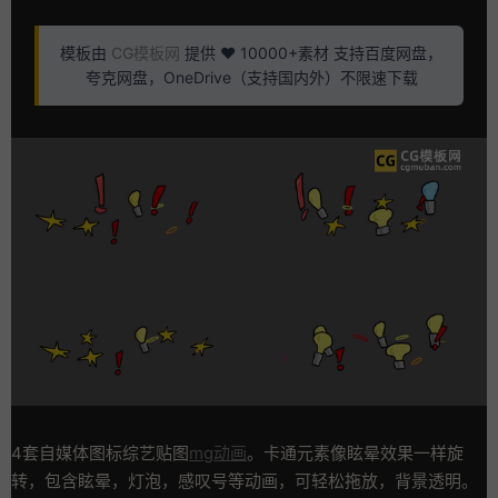
模板由
CG模板网
提供 ❤️ 10000+素材 支持百度网盘，
夸克网盘，OneDrive（支持国内外）不限速下载
4套自媒体图标综艺贴图
mg动画
。卡通元素像眩晕效果一样旋
转，包含眩晕，灯泡，感叹号等动画，可轻松拖放，背景透明。