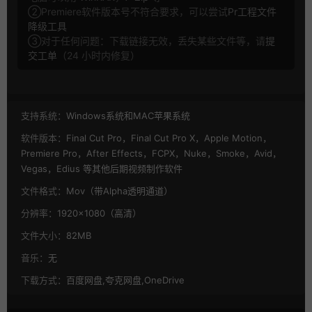
②Premiere软件版本号不符合要求，可以尝试
Pr工程文件
降级工具
③对于任何问题：下载链接无效，丢失某些文件等，请
提
交工单
（24 小时内修复）
支持系统：
Windows系统和MAC苹果系统
软件版本：
Final Cut Pro，Final Cut Pro X，Apple Motion，
Premiere Pro，After Effects，FCPX，Nuke，Smoke，Avid，
Vegas，Edius 等其他后期视频制作软件
文件格式：
Mov（带Alpha透明通道）
分辨率：
1920×1080（高清）
文件大小：
82MB
音乐：
无
下载方式：
百度网盘,夸克网盘,OneDrive