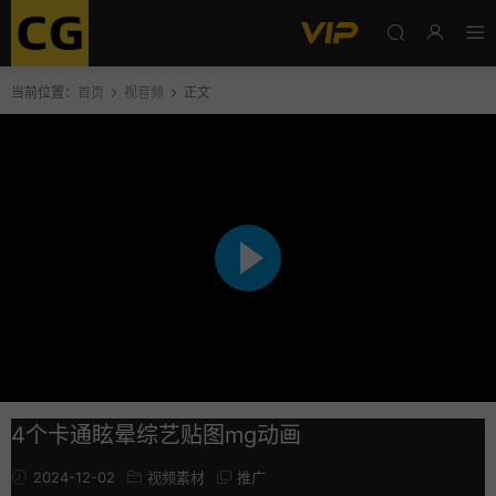
当前位置：
首页
视音频
正文
4个卡通眩晕综艺贴图mg动画
2024-12-02
视频素材
推广