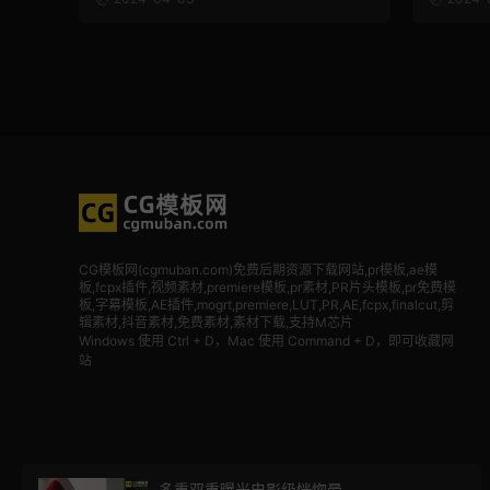
CG模板网(cgmuban.com)免费后期资源下载网站,pr模板,ae模
板,fcpx插件,视频素材
,premiere模板,pr素材,PR片头模板,pr免费模
板,字幕模板,AE插件,mogrt,premiere,LUT,PR,AE,fcpx,finalcut,剪
辑素材,抖音素材,免费素材,素材下载,支持M芯片
Windows 使用 Ctrl + D，Mac 使用 Command + D，即可收藏网
站
多重双重曝光电影级恍惚晕