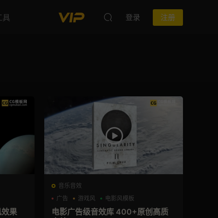
工具
登录
注册
音乐音效
广告
游戏风
电影风模板
风效果
电影广告级音效库 400+原创高质