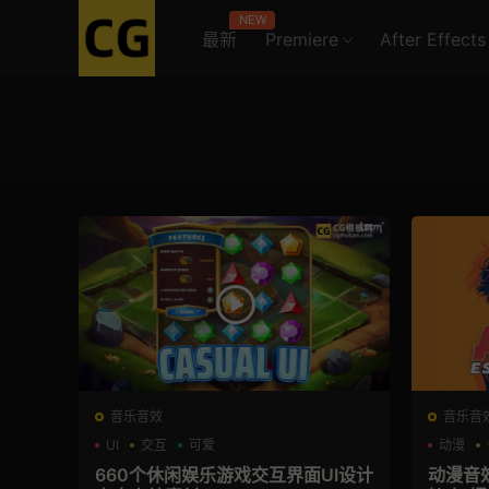
NEW
最新
Premiere
After Effects
音乐音效
音乐音
UI
交互
可爱
动漫
660个休闲娱乐游戏交互界面UI设计
动漫音效