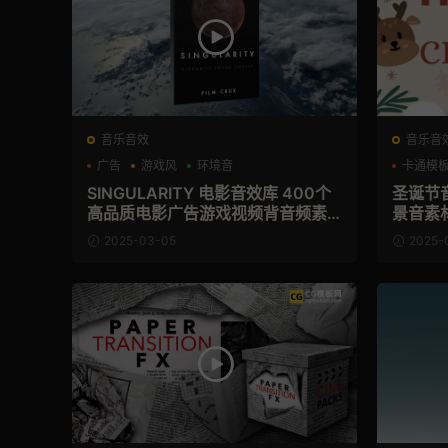
音乐音效
音乐音
广告
游戏风
环境音
卡通模
SINGULARITY 电影音效库 400个
圣诞节
高品质电影广告游戏视频背音频素
景音素
材
2025-03-05
2025-