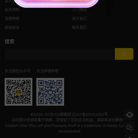
加入会员
全部标签
会员须知
入门教程
法律申明
关于我们
网站协议
联系我们
搜索
关注微信公众号
关注哔哩哔哩
©2020-2026
CG模板网
辽ICP备20002950号
站内部分资源收集于网络，若侵犯了您的合法权益，请联系站长删除！
Adobe® After Effects® and Premiere Pro® is a trademark of Adobe Systems
Incorporated