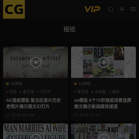
报纸
AE模板
AE模板
历史
复古风
幻灯片
复古风
大标题
报纸
AE报纸模板 复古纪录片历史
ae模板 8个15秒报纸场景竖屏
老照片展示图文幻灯片
图文展示新闻媒体报道
2026-04-28
2026-01-01