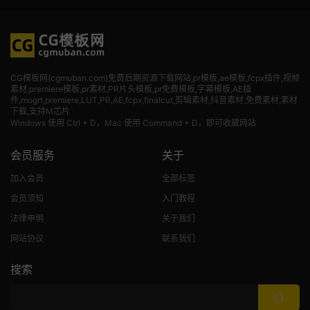
CG模板网(cgmuban.com)免费后期资源下载网站,pr模板,ae模板,fcpx插件,视频
素材
,premiere模板,pr素材,PR片头模板,pr免费模板,字幕模板,AE插
件,mogrt,premiere,LUT,PR,AE,fcpx,finalcut,剪辑素材,抖音素材,免费素材,素材
下载,支持M芯片
Windows 使用 Ctrl + D，Mac 使用 Command + D，即可收藏网站
会员服务
关于
加入会员
全部标签
会员须知
入门教程
法律申明
关于我们
网站协议
联系我们
搜索