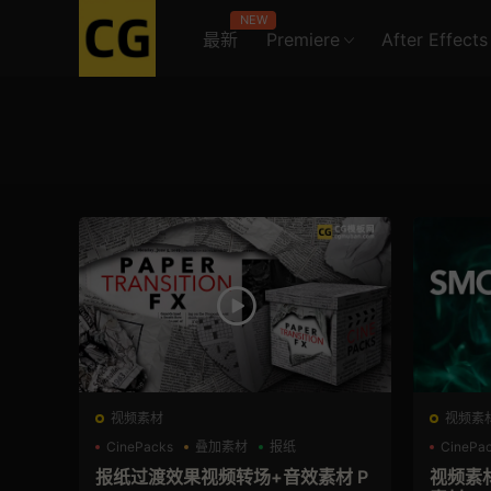
NEW
最新
Premiere
After Effects
视频素材
视频素
CinePacks
叠加素材
报纸
CinePa
报纸过渡效果视频转场+音效素材 P
视频素