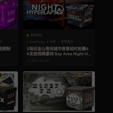
视频素材
材
CinePacks
实景
视频素材
视频制
5段旧金山夜间城市夜景延时拍摄4
K实拍视频素材 Bay Area Night Hy
perlapses
2022-04-26