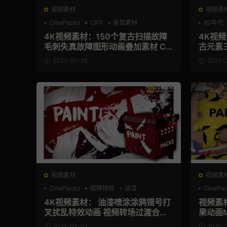
视频素材
视频素
CinePacks
CRT
叠加素材
80年代
4K视频素材：150个复古扫描故障
4K视
毛刺失真故障图形动画叠加素材 Cin
古元素
ePacks Vintage Scan FX
Screen
2022-01-18
2021-
视频素材
视频素
CinePacks
故障特效
油漆
CinePa
4K视频素材： 油漆喷涂涂鸦错号打
视频素
叉扰乱特效动画 视频转场过渡合成
果动画M
素材 CinePacks Paint FX
KS PAP
2021-07-01
2020-