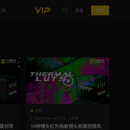
工具
登录
注册
调色
CinePacks
LUTs
反色
成素材带
16种镜头红外热敏镜头效果视频风