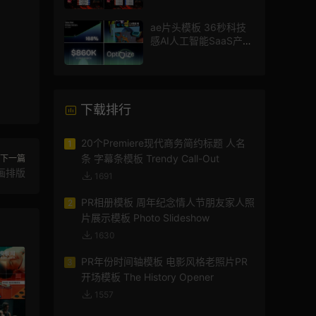
ae片头模板 36秒科技
感AI人工智能SaaS产品
图文数据展示宣传视频
AE模板
下载排行
20个Premiere现代商务简约标题 人名
1
条 字幕条模板 Trendy Call-Out
下一篇
画排版
1691
PR相册模板 周年纪念情人节朋友家人照
2
片展示模板 Photo Slideshow
1630
PR年份时间轴模板 电影风格老照片PR
3
开场模板 The History Opener
1557