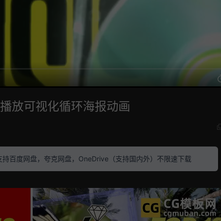
乐播放可视化循环海报动画
素材 支持百度网盘，夸克网盘，OneDrive（支持国内外）不限速下载