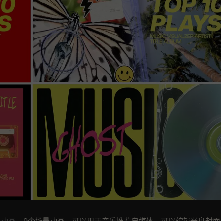
报动画
。9个场景动画。可以用于音乐推荐自媒体。可以编辑光盘封面