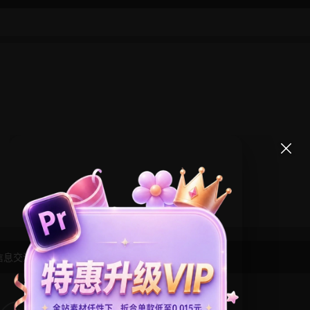
信息交流学习， 版权说明
点此了解
！