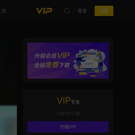
工具
登录
注册
VIP
专享
仅限VIP下载
升级VIP