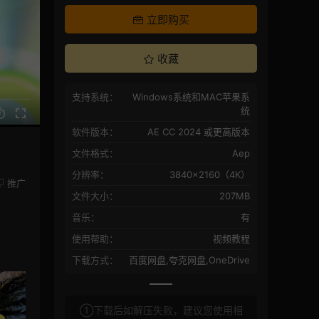
立即购买
收藏
支持系统：
Windows系统和MAC苹果系
统
软件版本：
AE CC 2024 或更高版本
文件格式：
Aep
分辨率：
3840×2160（4K）
推广
文件大小：
207MB
音乐：
有
使用帮助：
视频教程
下载方式：
百度网盘,夸克网盘,OneDrive
①下载后如解压失败，建议您使用相