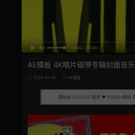
00:00 / 00:00
AE模板 4K唱片磁带专辑封面音
2026-01-05
AE模板
模板由
CG模板网
提供 ❤️ 10000+