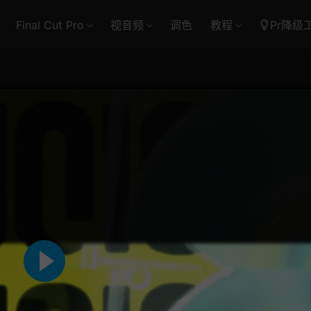
Final Cut Pro
视音频
调色
教程
Pr降级