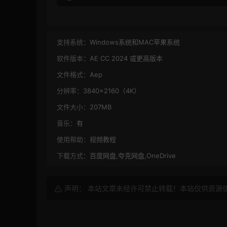
支持系统：
Windows系统和MAC苹果系统
软件版本：
AE CC 2024 或更高版本
文件格式：
Aep
分辨率：
3840×2160（4K）
文件大小：
207MB
音乐：
有
使用帮助：
视频教程
下载方式：
百度网盘,夸克网盘,OneDrive
声明： 本站文章未经许可禁止转载！本站仅供资源