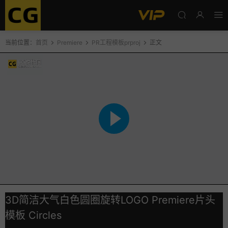
当前位置：
首页
Premiere
PR工程模板prproj
正文
3D简洁大气白色圆圈旋转LOGO Premiere片头
模板 Circles