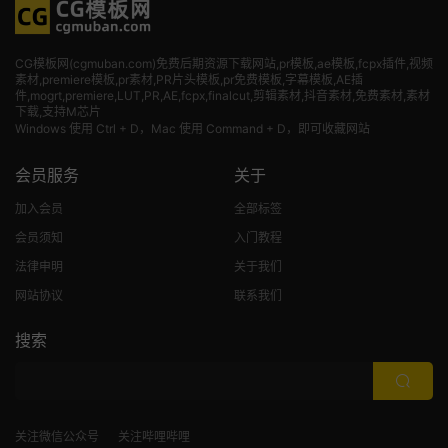
CG模板网(cgmuban.com)免费后期资源下载网站,pr模板,ae模板,fcpx插件,视频
素材
,premiere模板,pr素材,PR片头模板,pr免费模板,字幕模板,AE插
件,mogrt,premiere,LUT,PR,AE,fcpx,finalcut,剪辑素材,抖音素材,免费素材,素材
下载,支持M芯片
Windows 使用 Ctrl + D，Mac 使用 Command + D，即可收藏网站
会员服务
关于
加入会员
全部标签
会员须知
入门教程
法律申明
关于我们
网站协议
联系我们
搜索
关注微信公众号
关注哔哩哔哩