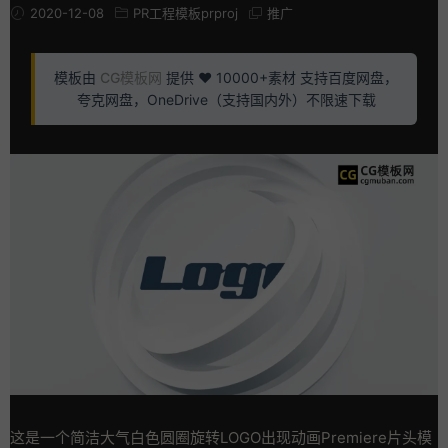
2020-12-08
PR工程模板prproj
推广
模板由
CG模板网
提供 ❤️ 10000+素材 支持百度网盘，
夸克网盘，OneDrive（支持国内外）不限速下载
这是一个简洁大气白色圆圈旋转LOGO出现动画Premiere片头模