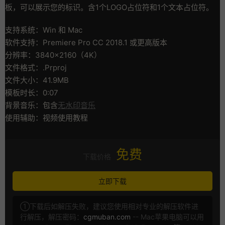
板，可以展示您的标识。含1个LOGO占位符和1个文本占位符。
支持系统：Win 和 Mac
软件支持：Premiere Pro CC 2018.1 或更高版本
分辨率：3840×2160（4K）
文件格式：.Prproj
文件大小：41.9MB
模板时长：0:07
背景音乐：包含
无水印音乐
使用辅助：视频使用教程
免费
下载价格
立即下载
①下载后如解压失败，建议您使用相对专业的解压软件进
行解压，解压密码：
cgmuban.com
-- Mac苹果电脑可以用