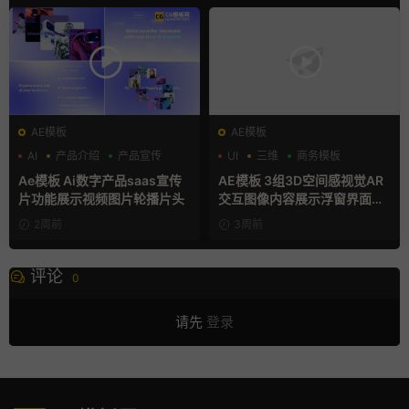
AE模板
AE模板
AI
产品介绍
产品宣传
UI
三维
商务模板
Ae模板 Ai数字产品saas宣传
AE模板 3组3D空间感视觉AR
片功能展示视频图片轮播片头
交互图像内容展示浮窗界面动
画
2周前
3周前
评论
0
请先
登录