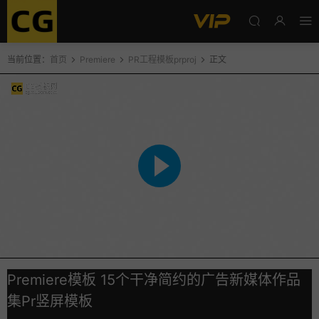
当前位置：
首页
Premiere
PR工程模板prproj
正文
Premiere模板 15个干净简约的广告新媒体作品
集Pr竖屏模板