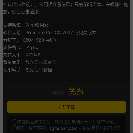
它包含15种设计。它们很容易使用；只需编辑文本，在媒体中拖
放，然后点击渲染
支持系统：Win 和 Mac
软件支持：Premiere Pro CC 2022 或更高版本
分辨率：1080×1920(竖屏)
文件格式：.Prproj
文件大小：473MB
背景音乐：包含
无水印音乐
使用辅助：视频使用教程
免费
下载价格
立即下载
①下载后如解压失败，建议您使用相对专业的解压软件进
行解压，解压密码：
cgmuban.com
-- Mac苹果电脑可以用