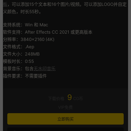
板
，可以添加15个文本和16个图片/视频。可以添加LOGO并自定
义颜色，时长55秒。
支持系统：Win 和 Mac
软件支持：After Effects CC 2021 或更高版本
分辨率：3840×2160 (4K)
文件格式：.Aep
文件大小：248MB
模板时长：0:55
背景音乐：包含
无水印音乐
插件要求：不需要插件
9
下载价格
CG币
VIP免费
立即购买