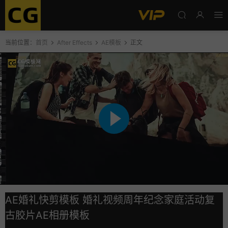
当前位置：
首页
After Effects
AE模板
正文
AE婚礼快剪模板 婚礼视频周年纪念家庭活动复
古胶片AE相册模板