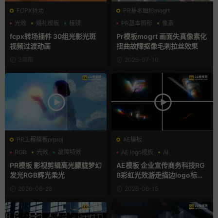
FCPX转场
PR基本图形mogrt
光效
婚礼模板
棱镜
PR基本图形
像素
故障特效
fcpx转场插件 30组光影光斑
Pr模板mogrt 画面失真像素化
视频过渡动画
扭曲故障抠像毛刺拉丝效果
3周前
2026-07-10
PR工程模板prproj
AE模板
RGB
光效
故障特效
AE logo模板
AI
LOGO动画
PR模板 影视剪辑高光朦胧梦幻
AE模板 企业宣传商务科技RG
发光RGB辉光柔光
B彩虹光效游走描边logo标志
开场动画
2026-06-28
2026-06-15