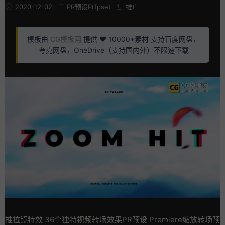
2020-12-02
PR预设Prfpset
推广
模板由
CG模板网
提供 ❤️ 10000+素材 支持百度网盘，
夸克网盘，OneDrive（支持国内外）不限速下载
推拉镜特效 36个独特视频转场效果PR预设 Premiere缩放转场预