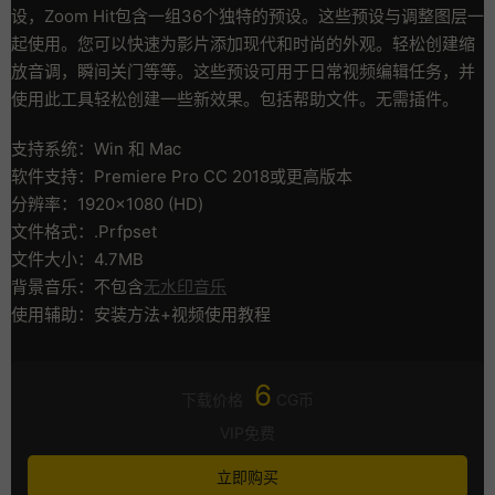
设，Zoom Hit包含一组36个独特的预设。这些预设与调整图层一
起使用。您可以快速为影片添加现代和时尚的外观。轻松创建缩
放音调，瞬间关门等等。这些预设可用于日常视频编辑任务，并
使用此工具轻松创建一些新效果。包括帮助文件。无需插件。
支持系统：Win 和 Mac
软件支持：Premiere Pro CC 2018或更高版本
分辨率：1920×1080 (HD)
文件格式：.Prfpset
文件大小：4.7MB
背景音乐：不包含
无水印音乐
使用辅助：安装方法+视频使用教程
6
下载价格
CG币
VIP免费
立即购买