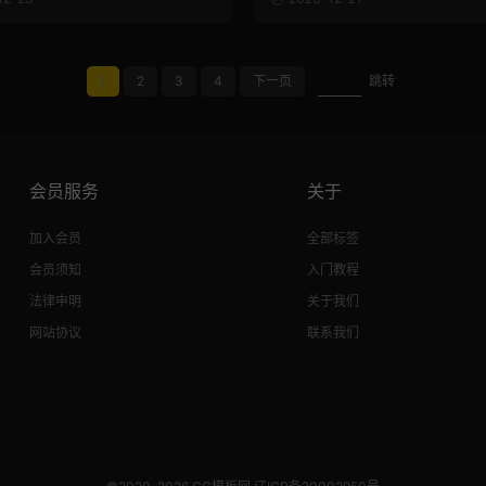
1
2
3
4
下一页
跳转
会员服务
关于
加入会员
全部标签
会员须知
入门教程
法律申明
关于我们
网站协议
联系我们