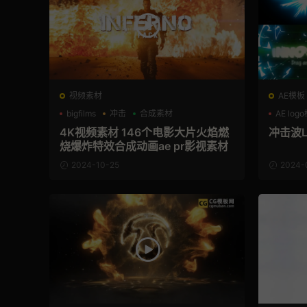
视频素材
AE模板
bigfilms
冲击
合成素材
AE log
4K视频素材 146个电影大片火焰燃
冲击波L
烧爆炸特效合成动画ae pr影视素材
2024-10-25
2024-