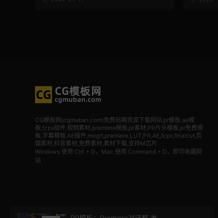
CG模板网(cgmuban.com)免费后期资源下载网站,pr模板,ae模
板,fcpx插件,视频素材
,premiere模板,pr素材,PR片头模板,pr免费模
板,字幕模板,AE插件,mogrt,premiere,LUT,PR,AE,fcpx,finalcut,剪
辑素材,抖音素材,免费素材,素材下载,支持M芯片
Windows 使用 Ctrl + D，Mac 使用 Command + D，即可收藏网
站
PR模板：Premiere对话框 发