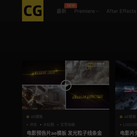
NEW
最新
Premiere
After Effects
AE模板
AE模板
冲击
大标题
文字动画
LOGO
电影预告片ae模板 发光粒子线条金
电影片头ae模板