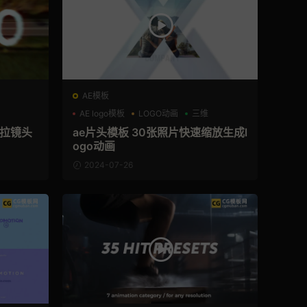
AE模板
AE logo模板
LOGO动画
三维
推拉镜头
ae片头模板 30张照片快速缩放生成l
ogo动画
2024-07-26