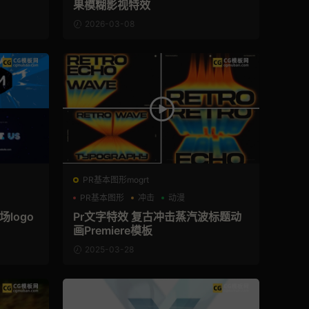
果模糊影视特效
2026-03-08
PR基本图形mogrt
PR基本图形
冲击
动漫
logo
Pr文字特效 复古冲击蒸汽波标题动
画Premiere模板
2025-03-28