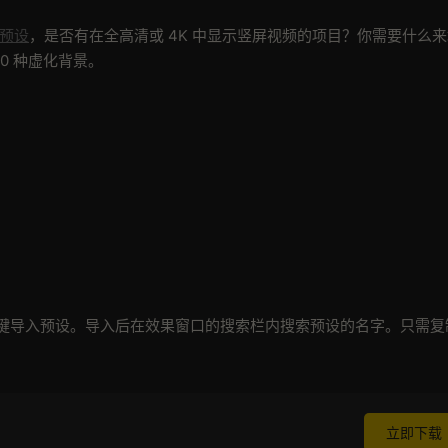
R预设
，是否有在全高清或 4K 中显示竖屏视频的项目？你需要什么
0 种虚化背景。
右键导入预设。导入后在效果窗口的搜索栏内搜索预设的名字。只需复
立即下载