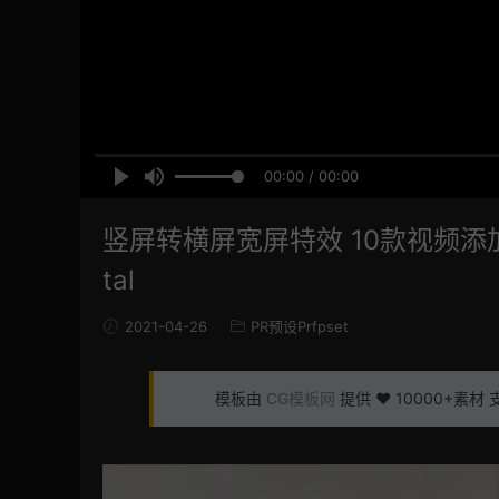
00:00 / 00:00
竖屏转横屏宽屏特效 10款视频添加虚化马
tal
2021-04-26
PR预设Prfpset
模板由
CG模板网
提供 ❤️ 10000+