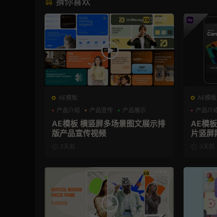
猜你喜欢
AE模板
AE模板
产品介绍
产品宣传
产品展示
产品介
AE模板 横竖屏多场景图文展示排
AE模
版产品宣传视频
片竖屏
2天前
3天前