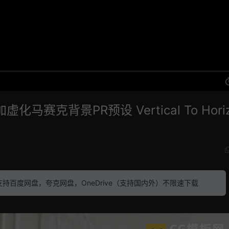
赛克背景PR预设 Vertical To Horiz
素材 支持百度网盘，夸克网盘，OneDrive（支持国内外）不限速下载