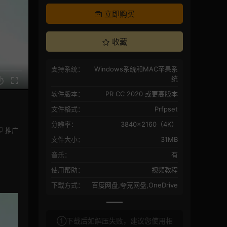
立即购买
收藏
支持系统：
Windows系统和MAC苹果系
统
软件版本：
PR CC 2020 或更高版本
文件格式：
Prfpset
分辨率：
3840×2160（4K）
推广
文件大小：
31MB
音乐：
有
使用帮助：
视频教程
下载方式：
百度网盘,夸克网盘,OneDrive
①下载后如解压失败，建议您使用相