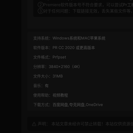
②Premiere软件版本号不符合要求，可以尝试
Pr
③对于任何问题：下载链接无效，丢失某些文件等
支持系统：
Windows系统和MAC苹果系统
软件版本：
PR CC 2020 或更高版本
文件格式：
Prfpset
分辨率：
3840×2160（4K）
文件大小：
31MB
音乐：
有
使用帮助：
视频教程
下载方式：
百度网盘,夸克网盘,OneDrive
声明： 本站文章未经许可禁止转载！本站仅供资源