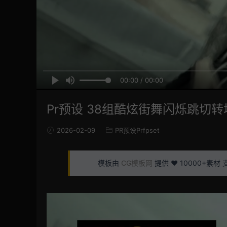
00:00 / 00:00
Pr预设 38组酷炫街舞闪烁跳切转场
2026-02-09
PR预设Prfpset
模板由
CG模板网
提供 ❤️ 10000+