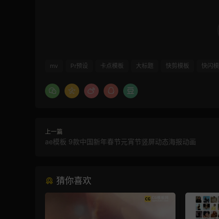
mv
Pr预设
卡点模板
大标题
快剪模板
快闪模
上一篇
ae模板 9款中国新年春节元宵节竖屏动态海报动画
猜你喜欢