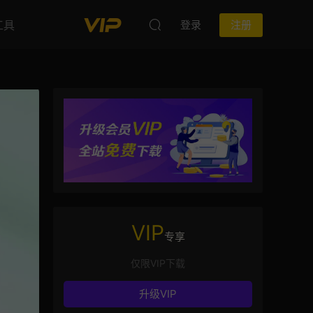
工具
登录
注册
VIP
专享
仅限VIP下载
升级VIP