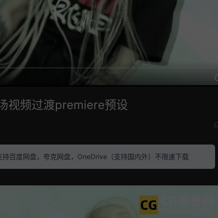
视频过渡premiere预设
素材 支持百度网盘，夸克网盘，OneDrive（支持国内外）不限速下载