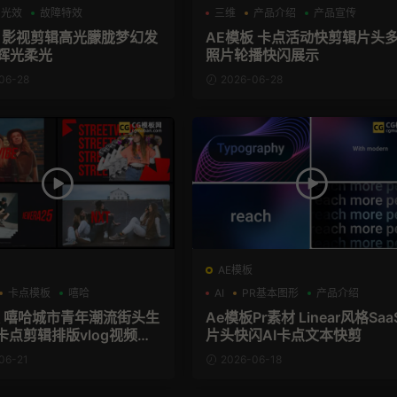
光效
故障特效
三维
产品介绍
产品宣传
板 影视剪辑高光朦胧梦幻发
AE模板 卡点活动快剪辑片头
B辉光柔光
照片轮播快闪展示
06-28
2026-06-28
AE模板
卡点模板
嘻哈
AI
PR基本图形
产品介绍
板 嘻哈城市青年潮流街头生
Ae模板Pr素材 Linear风格Saa
卡点剪辑排版vlog视频宣
片头快闪AI卡点文本快剪
06-21
2026-06-18