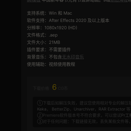
支持系统：Win 和 Mac
软件支持：After Effects 2020 及以上版本
分辨率：1080x1920 (HD)
文件格式：.aep
文件大小：21MB
插件要求：不需要插件
背景音乐：不包含
无水印音乐
使用辅助：视频使用教程
6
下载价格
CG币
①下载后如解压失败，建议您使用相对专业的解压
Keka
，
BetterZip
，
Unarchiver
，
RAR Extractor
等
②Premiere软件版本号不符合要求，可以尝试
Pr
③对于任何问题：下载链接无效，丢失某些文件等