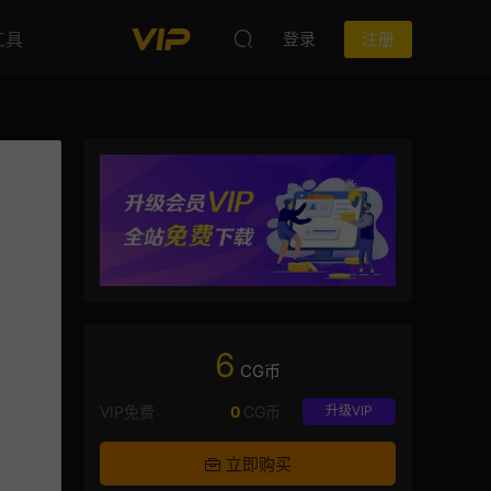
工具
登录
注册
6
CG币
VIP免费
0
CG币
升级VIP
立即购买