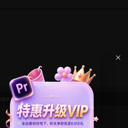
信息交流学习， 版权说明
点此了解
！