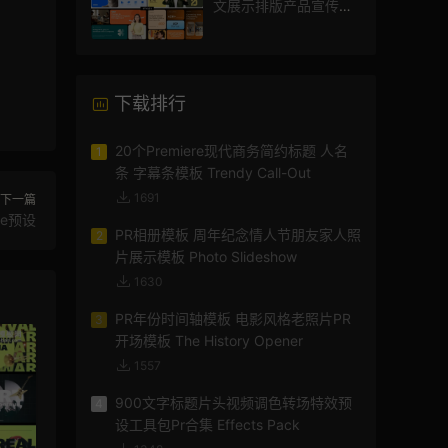
文展示排版产品宣传视
频
下载排行
20个Premiere现代商务简约标题 人名
1
条 字幕条模板 Trendy Call-Out
1691
下一篇
re预设
PR相册模板 周年纪念情人节朋友家人照
2
片展示模板 Photo Slideshow
1630
PR年份时间轴模板 电影风格老照片PR
3
开场模板 The History Opener
1557
900文字标题片头视频调色转场特效预
4
设工具包Pr合集 Effects Pack