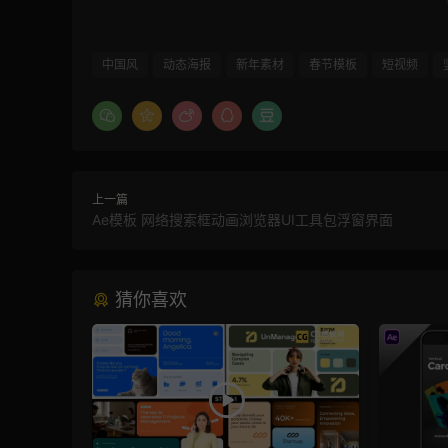
中国风
动态海报
新年素材
春节模板
短视频
上一篇
Ae模板 网络搜索框动画浏览器UI工具包浮窗界面
猜你喜欢