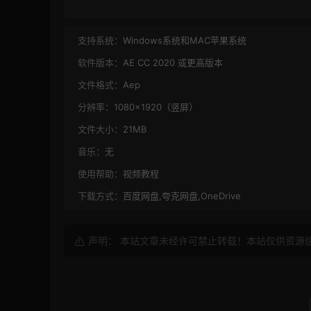
支持系统：
Windows系统和MAC苹果系统
软件版本：
AE CC 2020 或更高版本
文件格式：
Aep
分辨率：
1080×1920（竖屏）
文件大小：
21MB
音乐：
无
使用帮助：
视频教程
下载方式：
百度网盘,夸克网盘,OneDrive
声明： 本站文章未经许可禁止转载！本站仅供资源