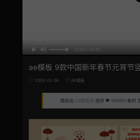
00:00 / 00:00
ae模板 9款中国新年春节元宵节
2026-02-08
AE模板
模板由
CG模板网
提供 ❤️ 10000+