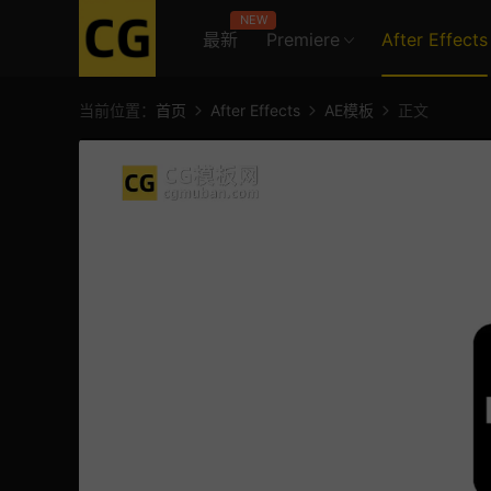
NEW
最新
Premiere
After Effects
当前位置：
首页
After Effects
AE模板
正文