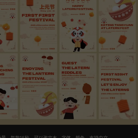
场景，每款15秒。可以改文本，字体，颜色。支持中文。