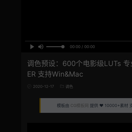
00:00 / 00:00
调色预设：600个电影级LUTs 
ER 支持Win&Mac
2020-12-17
调色
模板由
CG模板网
提供 ❤️ 10000+