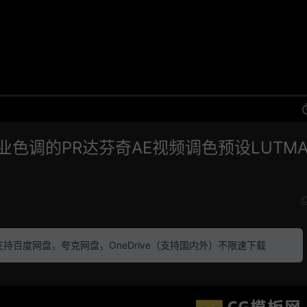
专业色调的PR达芬奇AE视频调色预设LUTMA
素材 支持百度网盘，夸克网盘，OneDrive（支持国内外）不限速下载