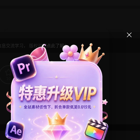
信息交流学习， 版权说明
点此了解
！
10
0