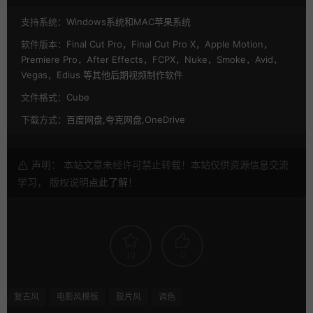
支持系统：
Windows系统和MAC苹果系统
软件版本：
Final Cut Pro，Final Cut Pro X，Apple Motion，
Premiere Pro，After Effects，FCPX，Nuke，Smoke，Avid，
Vegas，Edius 等其他后期视频制作软件
文件格式：
Cube
下载方式：
百度网盘,夸克网盘,OneDrive
声明： 本站文章未经许可禁止转载！本站仅供资源信息交流
学习， 版权说明
点此了解
！
10
0
复古风
电影风模板
胶片风
调色