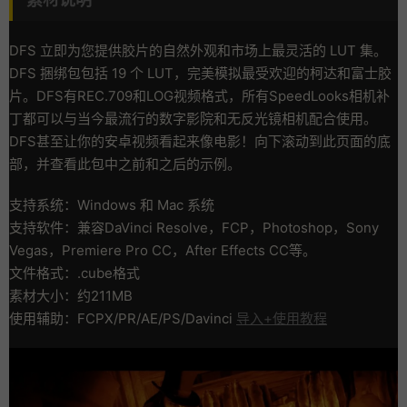
DFS 立即为您提供胶片的自然外观和市场上最灵活的 LUT 集。
DFS 捆绑包包括 19 个 LUT，完美模拟最受欢迎的柯达和富士胶
片。DFS有REC.709和LOG视频格式，所有SpeedLooks相机补
丁都可以与当今最流行的数字影院和无反光镜相机配合使用。
DFS甚至让你的安卓视频看起来像电影！向下滚动到此页面的底
部，并查看此包中之前和之后的示例。
支持系统：Windows 和 Mac 系统
支持软件：兼容DaVinci Resolve，FCP，Photoshop，Sony
Vegas，Premiere Pro CC，After Effects CC等。
文件格式：.cube格式
素材大小：约211MB
使用辅助：FCPX/PR/AE/PS/Davinci
导入+使用教程