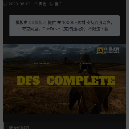
2023-06-02
调色
推广
模板由
CG模板网
提供 ❤️ 10000+素材 支持百度网盘，
夸克网盘，OneDrive（支持国内外）不限速下载
素材说明