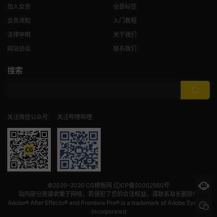
加入会员
全部标签
会员须知
入门教程
法律申明
关于我们
网站协议
联系我们
搜索
关注微信公众号
关注哔哩哔哩
©2020-2026
CG模板网
辽ICP备20002950号
站内部分资源收集于网络，若侵犯了您的合法权益，请联系站长删除！
Adobe® After Effects® and Premiere Pro® is a trademark of Adobe Systems
Incorporated