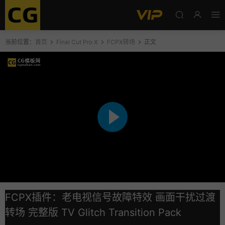
当前位置：
首页
Final Cut Pro X
FCPX转场
正文
FCPX插件：老电视信号故障特效 画面干扰过渡
转场 完整版 TV Glitch Transition Pack