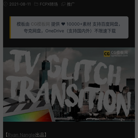
2021-08-11
FCPX转场
推广
模板由
CG模板网
提供 ❤️ 10000+素材 支持百度网盘，
夸克网盘，OneDrive（支持国内外）不限速下载
【
Ryan Nangle
出品】