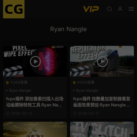
Ryan Nangle
FCPX效果
FCPX效果
Ryan Nangle
Ryan Nangle
支持Intel+M芯片
故障特效
支持Intel+M芯片
特效
fcpx插件 添加像素扫描入出场
fcpx插件 炫酷叠加复制器重复
动画擦除特效工具 Ryan Nang
画面效果预设 Ryan Nangle R
le Pixel Scan
eplicator
2025-02-12
2025-02-11