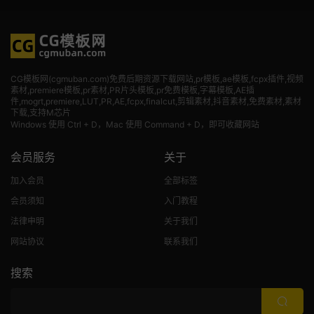
CG模板网(cgmuban.com)免费后期资源下载网站,pr模板,ae模板,fcpx插件,视频
素材
,premiere模板,pr素材,PR片头模板,pr免费模板,字幕模板,AE插
件,mogrt,premiere,LUT,PR,AE,fcpx,finalcut,剪辑素材,抖音素材,免费素材,素材
下载,支持M芯片
Windows 使用 Ctrl + D，Mac 使用 Command + D，即可收藏网站
会员服务
关于
加入会员
全部标签
会员须知
入门教程
法律申明
关于我们
网站协议
联系我们
搜索