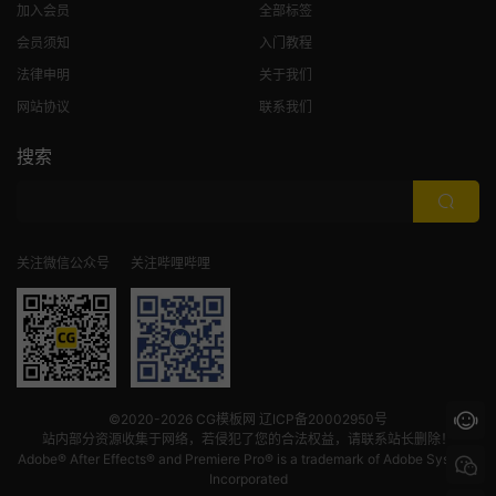
加入会员
全部标签
会员须知
入门教程
法律申明
关于我们
网站协议
联系我们
搜索
关注微信公众号
关注哔哩哔哩
©2020-2026
CG模板网
辽ICP备20002950号
站内部分资源收集于网络，若侵犯了您的合法权益，请联系站长删除！
Adobe® After Effects® and Premiere Pro® is a trademark of Adobe Systems
Incorporated