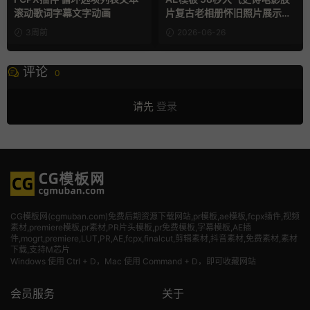
滚动歌词字幕文字动画
片复古老相册怀旧照片展示动
画
3周前
2026-06-26
评论
0
请先
登录
CG模板网(cgmuban.com)免费后期资源下载网站,pr模板,ae模板,fcpx插件,视频
素材
,premiere模板,pr素材,PR片头模板,pr免费模板,字幕模板,AE插
件,mogrt,premiere,LUT,PR,AE,fcpx,finalcut,剪辑素材,抖音素材,免费素材,素材
下载,支持M芯片
Windows 使用 Ctrl + D，Mac 使用 Command + D，即可收藏网站
会员服务
关于