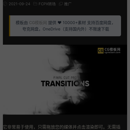
2021-09-24
FCPX转场
推广
模板由
CG模板网
提供 ❤️ 10000+素材 支持百度网盘，
夸克网盘，OneDrive（支持国内外）不限速下载
它非常易于使用，只需拖放您的媒体并点击渲染即可。无需插