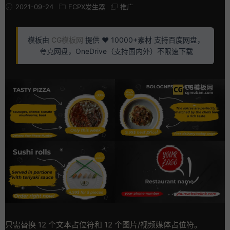
2021-09-24
FCPX发生器
推广
模板由
CG模板网
提供 ❤️ 10000+素材 支持百度网盘，
夸克网盘，OneDrive（支持国内外）不限速下载
只需替换 12 个文本占位符和 12 个图片/视频媒体占位符。