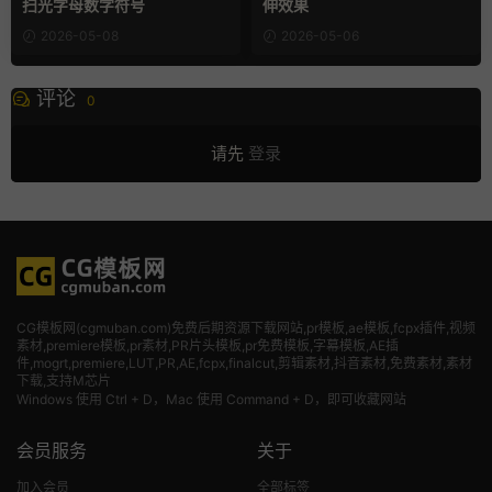
扫光字母数字符号
伸效果
2026-05-08
2026-05-06
评论
0
请先
登录
CG模板网(cgmuban.com)免费后期资源下载网站,pr模板,ae模板,fcpx插件,视频
素材
,premiere模板,pr素材,PR片头模板,pr免费模板,字幕模板,AE插
件,mogrt,premiere,LUT,PR,AE,fcpx,finalcut,剪辑素材,抖音素材,免费素材,素材
下载,支持M芯片
Windows 使用 Ctrl + D，Mac 使用 Command + D，即可收藏网站
会员服务
关于
加入会员
全部标签