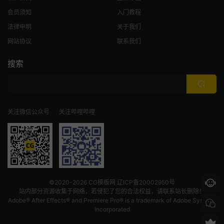
会员须知
入门教程
法律申明
关于我们
网站协议
联系我们
搜索
关注微信公众号
关注哔哩哔哩
©2020-2026
CG模板网
辽ICP备20002950号
站内部分资源收集于网络，若侵犯了您的合法权益，请联系站长删除！
Adobe® After Effects® and Premiere Pro® is a trademark of Adobe Systems
Incorporated