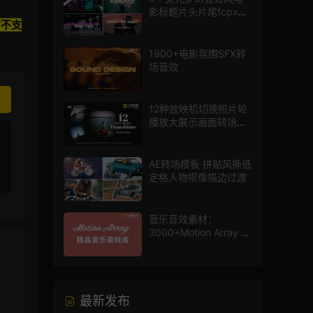
影标题片头片尾fcpx插
暂不支
件
1900+电影氛围SFX转
场音效
12种放映机切换照片轮
播放大展示画面转场动
画AE模板
AE转场模板 拼贴风撕纸
定格人物抠像描边过渡
音乐音效素材：
3000+Motion Array 影
片配乐音效素材库
最新发布