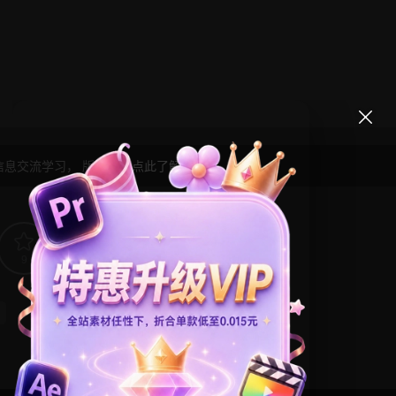
信息交流学习， 版权说明
点此了解
！
9
0