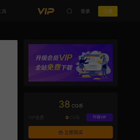
工具
登录
注册
38
CG币
VIP免费
0
CG币
升级VIP
立即购买