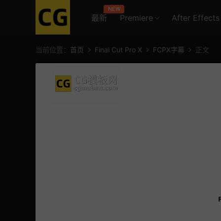
NEW
最新
Premiere
After Effects
当前位置：
首页
Final Cut Pro X
FCPX字幕
正文