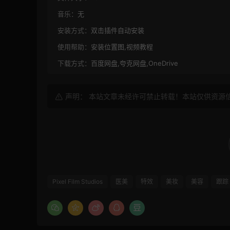
音乐：
无
安装方式：
双击插件自动安装
使用帮助：
安装位置图,视频教程
下载方式：
百度网盘,夸克网盘,OneDrive
声明： 本站文章未经许可禁止转载！本站仅供资源
Pixel Film Studios
医美
特效
美妆
美容
跟踪