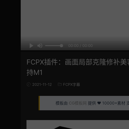
00:00 / 00:00
FCPX插件：画面局部克隆修补美容祛
持M1
2021-11-12
FCPX字幕
模板由
CG模板网
提供 ❤️ 10000+