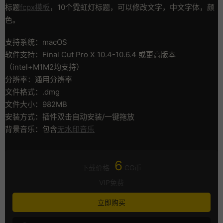
标题
fcpx模板
，10个霓虹灯标题，可以修改文字，中文字体，颜
色。
支持系统：macOS
软件支持：Final Cut Pro X 10.4-10.6.4 或更高版本
（intel+M1M2均支持）
分辨率：通用分辨率
文件格式：.dmg
文件大小：982MB
安装方式：插件双击自动安装/一键拖放
背景音乐：包含
无水印音乐
6
下载价格
CG币
VIP免费
立即购买